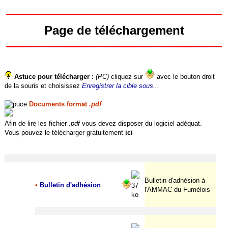
Page de téléchargement
Astuce pour télécharger :
(PC)
cliquez sur
avec le bouton droit
de la souris et choisissez
Enregistrer la cible sous...
Documents format
.pdf
Afin de lire les fichier
.pdf
vous devez disposer du logiciel adéquat.
Vous pouvez le télécharger gratuitement
ici
Bulletin d'adhésion à
•
Bulletin d'adhésion
37
l'AMMAC du Fumélois
ko