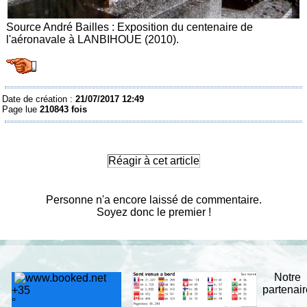
Source André Bailles : Exposition du centenaire de
l'aéronavale à LANBIHOUE (2010).
Date de création :
21/07/2017 12:49
Page lue
210843 fois
Réagir à cet article
Personne n'a encore laissé de commentaire.
Soyez donc le premier !
Notre
partenai
+
35
°