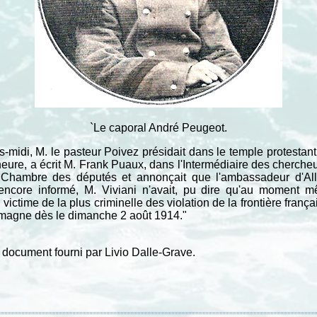
`Le caporal André Peugeot.
s-midi, M. le pasteur Poivez présidait dans le temple protestan
ure, a écrit M. Frank Puaux, dans l'Intermédiaire des chercheur
a Chambre des députés et annonçait que l'ambassadeur d'Allem
encore informé, M. Viviani n'avait, pu dire qu'au moment mê
ictime de la plus criminelle des violation de la frontière français
lemagne dès le dimanche 2 août 1914."
, document fourni par Livio Dalle-Grave.