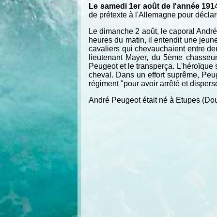
Le samedi 1er août de l'année 1914,
de prétexte à l'Allemagne pour déclare
Le dimanche 2 août, le caporal André 
heures du matin, il entendit une jeune 
cavaliers qui chevauchaient entre deu
lieutenant Mayer, du 5ème chasseurs 
Peugeot et le transperça. L'héroïque s
cheval. Dans un effort suprême, Peuge
régiment "pour avoir arrêté et dispersé
André Peugeot était né à Etupes (Doubs