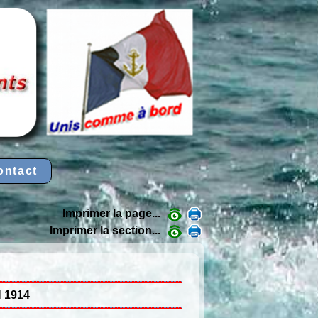
ontact
Imprimer la page...
Imprimer la section...
 1914