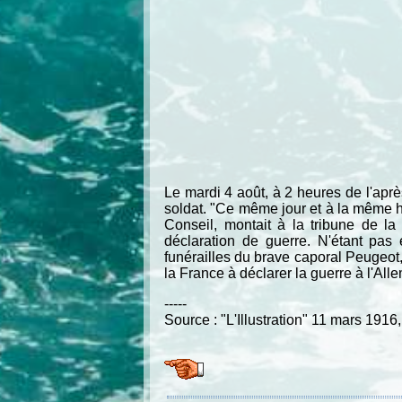
Le mardi 4 août, à 2 heures de l'aprè
soldat. "Ce même jour et à la même he
Conseil, montait à la tribune de l
déclaration de guerre. N'étant pas 
funérailles du brave caporal Peugeot, v
la France à déclarer la guerre à l'Al
-----
Source : "L'Illustration" 11 mars 1916