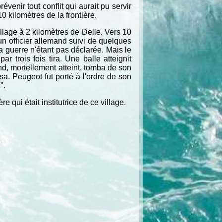
révenir tout conflit qui aurait pu servir
0 kilomètres de la frontière.
llage à 2 kilomètres de Delle. Vers 10
t un officier allemand suivi de quelques
a guerre n'étant pas déclarée. Mais le
 trois fois tira. Une balle atteignit
and, mortellement atteint, tomba de son
sa. Peugeot fut porté à l'ordre de son
".
 qui était institutrice de ce village.