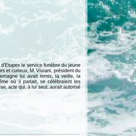
t d'Etupes le service funèbre du jeune
s et curieux, M. Viviani, président du
agne lui avait remis, la veille, la
me où il parlait, se célébraient les
e, acte qui, à lui seul, aurait autorisé