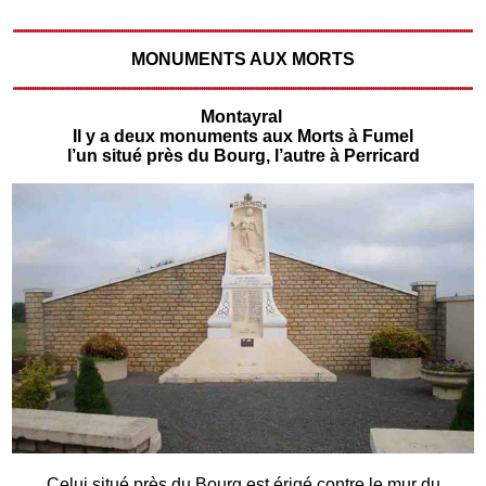
MONUMENTS AUX MORTS
Montayral
Il y a deux monuments aux Morts à Fumel
l’un situé près du Bourg, l’autre à Perricard
Celui situé près du Bourg est érigé contre le mur du