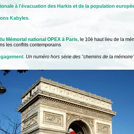
tionale à l'évacuation des Harkis et de la population europé
tions Kabyles
.
du Mémorial national OPEX à Paris
,
le 10è haut lieu de la mé
s les conflits contemporains
ngagement.
Un numéro hors série des "chemins de la mémoire"