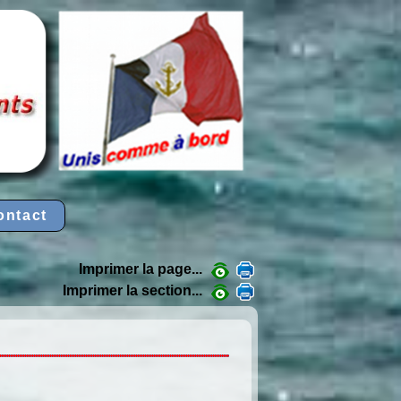
ontact
Imprimer la page...
Imprimer la section...