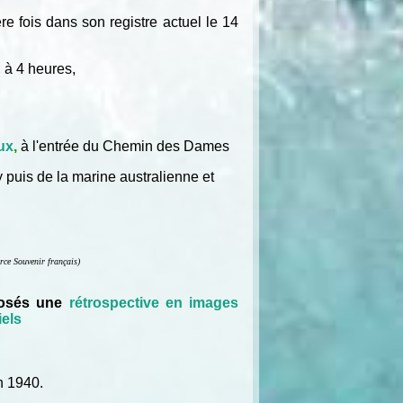
re fois dans son registre actuel le 14
 à 4 heures,
aux
,
à l'entrée du Chemin des Dames
vy puis de la marine australienne et
rce Souvenir français)
oposés une
rétrospective en images
els
n 1940.