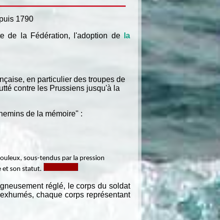
epuis 1790
te de la Fédération, l'adoption de
la
nçaise, en particulier des troupes de
tté contre les Prussiens jusqu'à la
chemins de la mémoire" :
houleux, sous-tendus par la pression
 et son statut.
gneusement réglé, le corps du soldat
ps exhumés, chaque corps représentant