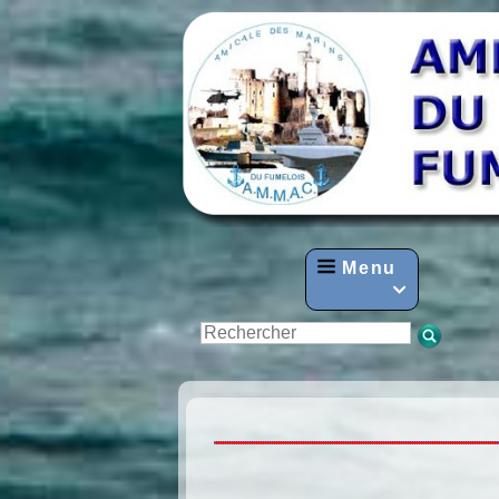
Menu
