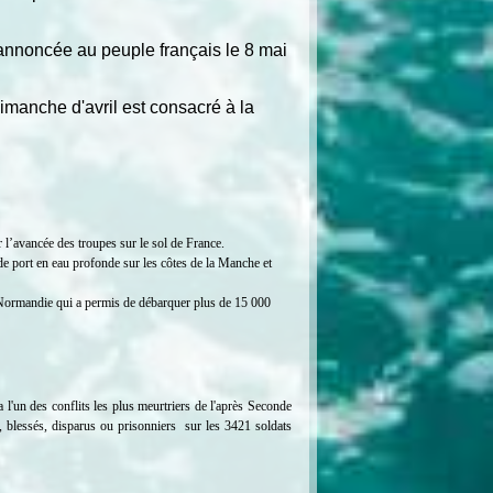
 annoncée au peuple français le 8 mai
dimanche d'avril est consacré à la
l’avancée des troupes sur le sol de France.
de port en eau profonde sur les côtes de la Manche et
e Normandie qui a permis de débarquer plus de 15 000
l'un des conflits les plus meurtriers de l'après Seconde
, blessés, disparus ou prisonniers sur les 3421 soldats