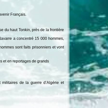
uvenir Français.
 du haut Tonkin, près de la frontière
l Navarre a concentré 15 000 hommes,
hommes sont faits prisonniers et vont
s et en reportages de grands
militaires de la guerre d’Algérie et