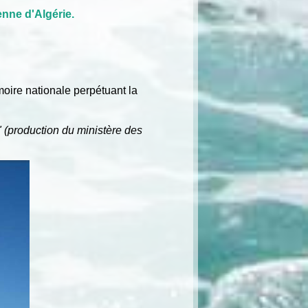
enne d'Algérie
.
moire nationale perpétuant la
 (production du ministère des