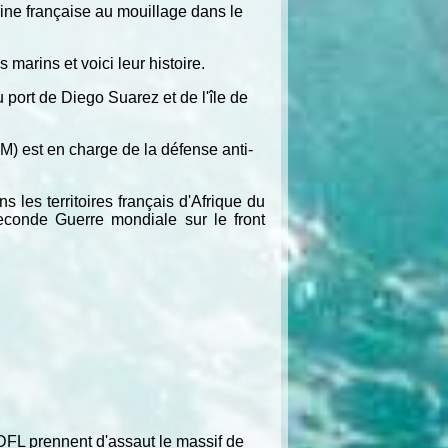
rine française au mouillage dans le
marins et voici leur histoire.
 port de Diego Suarez et de l'île de
FM) est en charge de la défense anti-
es territoires français d'Afrique du
econde Guerre mondiale sur le front
DFL prennent d'assaut le massif de