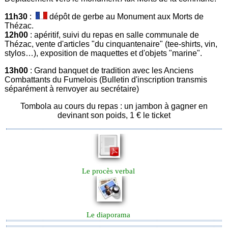
11h30
:
dépôt de gerbe au Monument aux Morts de
Thézac.
12h00
: apéritif, suivi du repas en salle communale de
Thézac, vente d'articles "du cinquantenaire" (tee-shirts, vin,
stylos…), exposition de maquettes et d'objets "marine".
13h00
: Grand banquet de tradition avec les Anciens
Combattants du Fumelois (Bulletin d'inscription transmis
séparément à renvoyer au secrétaire)
Tombola au cours du repas : un jambon à gagner en
devinant son poids, 1 € le ticket
Le procès verbal
Le diaporama