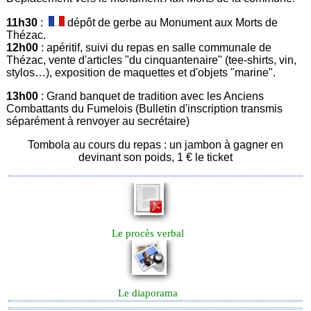
11h30
:
dépôt de gerbe au Monument aux Morts de
Thézac.
12h00
: apéritif, suivi du repas en salle communale de
Thézac, vente d'articles "du cinquantenaire" (tee-shirts, vin,
stylos…), exposition de maquettes et d'objets "marine".
13h00
: Grand banquet de tradition avec les Anciens
Combattants du Fumelois (Bulletin d'inscription transmis
séparément à renvoyer au secrétaire)
Tombola au cours du repas : un jambon à gagner en
devinant son poids, 1 € le ticket
Le procès verbal
Le diaporama