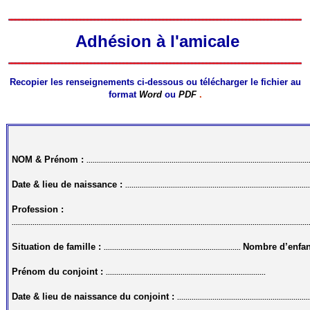
Adhésion à l'amicale
Recopier les renseignements ci-dessous ou télécharger le fichier au
format
Word
ou
PDF
.
NOM & Prénom :
...........................................................................................................
Date & lieu de naissance :
........................................................................................
Profession :
...............................................................................................................................................
Situation de famille :
Nombre d’enfan
..................................................................
Prénom du conjoint :
.............................................................................
Date & lieu de naissance du conjoint :
...............................................................