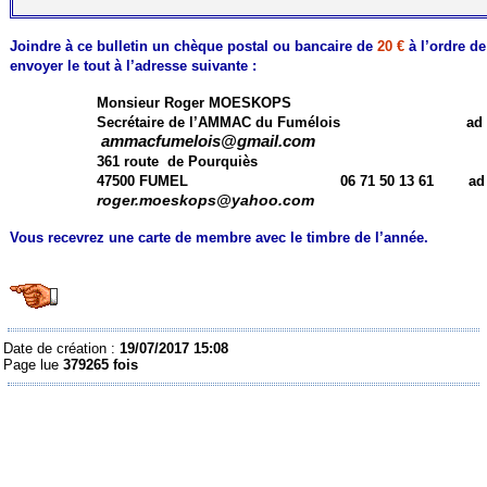
Joindre à ce bulletin un chèque postal ou bancaire de
20 €
à l’ordre de 
envoyer le tout à l’adresse suivante :
Monsieur Roger MOESKOPS
Secrétaire de l’AMMAC du Fumélois ad e
ammacfumelois@gmail.com
361 route de Pourquiès
47500 FUMEL 06 71 50 13 61 ad e-
roger.moeskops@yahoo.com
Vous recevrez une carte de membre avec le timbre de l’année.
Date de création :
19/07/2017 15:08
Page lue
379265 fois