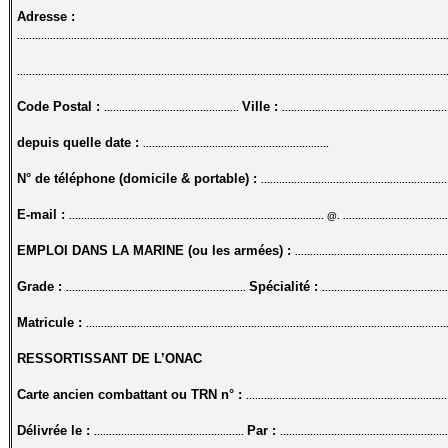
Adresse :
...............................................................................................................................................
...............................................................................................................................................
Code Postal :
Ville :
.............................................
.......................................................
depuis quelle date :
..............................................................
N° de téléphone (domicile & portable) :
..............................................................
E-mail :
.....................................................................................
@
. ..................................
EMPLOI DANS LA MARINE (ou les armées) :
..................................................
Grade :
Spécialité :
............................................................
.........................................
Matricule :
........................................................................................................................
RESSORTISSANT DE L’ONAC
Carte ancien combattant ou TRN n° :
...................................................................
Délivrée le :
Par :
..................................................
.......................................................