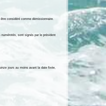
ra être considéré comme démissionnaire.
s numérotés, sont signés par le président
inze jours au moins avant la date fixée,