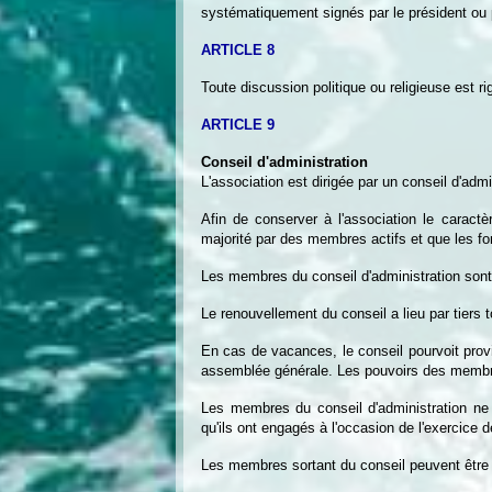
systématiquement signés par le président ou pa
ARTICLE 8
Toute discussion politique ou religieuse est r
ARTICLE 9
Conseil d'administration
L'association est dirigée par un conseil d'ad
Afin de conserver à l'association le caractèr
majorité par des membres actifs et que les fo
Les membres du conseil d'administration sont 
Le renouvellement du conseil a lieu par tiers 
En cas de vacances, le conseil pourvoit prov
assemblée générale. Les pouvoirs des membre
Les membres du conseil d'administration ne 
qu'ils ont engagés à l'occasion de l'exercice d
Les membres sortant du conseil peuvent être 