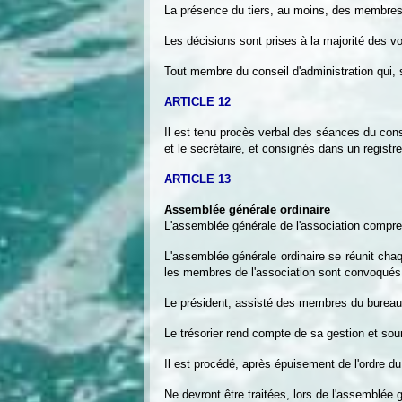
La présence du tiers, au moins, des membres d
Les décisions sont prises à la majorité des v
Tout membre du conseil d'administration qui,
ARTICLE 12
Il est tenu procès verbal des séances du conse
et le secrétaire, et consignés dans un registre
ARTICLE 13
Assemblée générale ordinaire
L'assemblée générale de l'association comprend
L'assemblée générale ordinaire se réunit cha
les membres de l'association sont convoqués pa
Le président, assisté des membres du bureau, 
Le trésorier rend compte de sa gestion et soum
Il est procédé, après épuisement de l'ordre 
Ne devront être traitées, lors de l'assemblée g