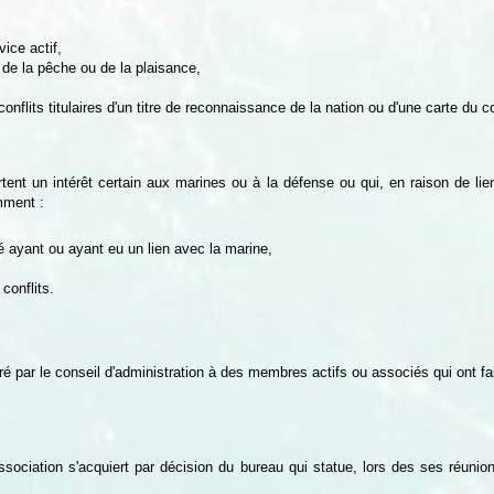
ice actif,
e la pêche ou de la plaisance,
flits titulaires d'un titre de reconnaissance de la nation ou d'une carte du 
nt un intérêt certain aux marines ou à la défense ou qui, en raison de lien
mment :
té ayant ou ayant eu un lien avec la marine,
conflits.
ré par le conseil d'administration à des membres actifs ou associés qui ont fai
ssociation s'acquiert par décision du bureau qui statue, lors des ses réunio