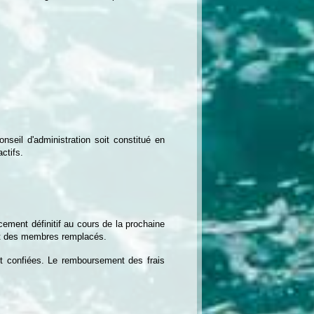
onseil d'administration soit constitué en
ctifs.
ement définitif au cours de la prochaine
at des membres remplacés.
nt confiées. Le remboursement des frais