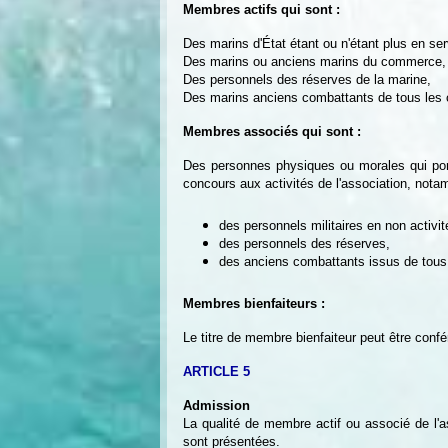
Membres actifs qui sont :
Des marins d'État étant ou n'étant plus en serv
Des marins ou anciens marins du commerce, d
Des personnels des réserves de la marine,
Des marins anciens combattants de tous les con
Membres associés qui sont :
Des personnes physiques ou morales qui porte
concours aux activités de l'association, nota
des personnels militaires en non activi
des personnels des réserves,
des anciens combattants issus de tous 
Membres bienfaiteurs :
Le titre de membre bienfaiteur peut être confé
ARTICLE 5
Admission
La qualité de membre actif ou associé de l'a
sont présentées.