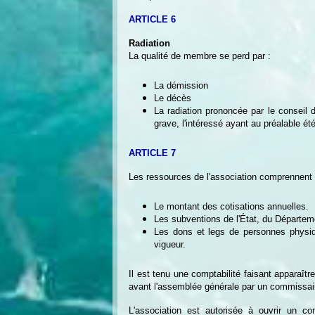
ARTICLE 6
Radiation
La qualité de membre se perd par :
La démission
Le décès
La radiation prononcée par le conseil 
grave, l'intéressé ayant au préalable ét
ARTICLE 7
Les ressources de l'association comprennent 
Le montant des cotisations annuelles.
Les subventions de l'État, du Départ
Les dons et legs de personnes physiqu
vigueur.
Il est tenu une comptabilité faisant apparaîtr
avant l'assemblée générale par un commissair
L'association est autorisée à ouvrir un 