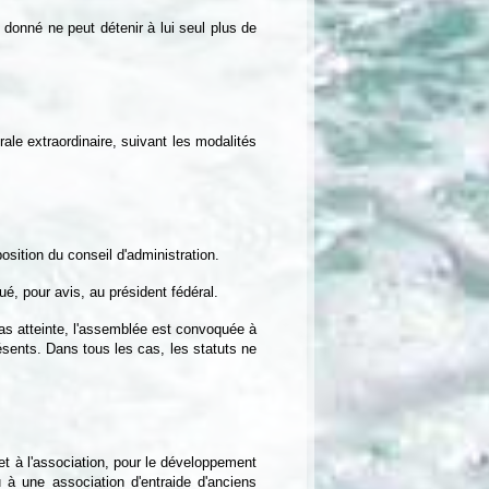
onné ne peut détenir à lui seul plus de
le extraordinaire, suivant les modalités
osition du conseil d'administration.
qué, pour avis, au président fédéral.
as atteinte, l'assemblée est convoquée à
ésents. Dans tous les cas, les statuts ne
net à l'association, pour le développement
à une association d'entraide d'anciens