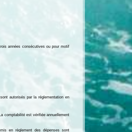
 trois années consécutives ou pour motif
sont autorisés par la réglementation en
 La comptabilité est vérifiée annuellement
 émis en règlement des dépenses sont