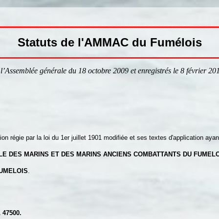
Statuts de l'AMMAC du Fumélois
 l’Assemblée générale du 18 octobre 2009 et enregistrés le 8 février 20
on régie par la loi du 1er juillet 1901 modifiée et ses textes d'application ay
LE DES MARINS ET DES MARINS ANCIENS COMBATTANTS DU FUMELO
UMELOIS
.
 47500.