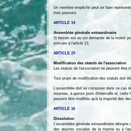
Un membre empêché peut se faire représenter
trois pouvoirs.
ARTICLE 14
Assemblée générale extraordinaire
Si besoin est ou sur demande de la moitié pl
prévues à l'article 13.
ARTICLE 15
Modification des statuts de l'association
Les statuts de l'association ne peuvent être m
Tout projet de modification des statuts doit êt
L'assemblée doit se composer dans ce cas de 
nouveau, à quinze jours d'intervalle et, cette
peuvent être modifiés qu'à la majorité des d
ARTICLE 16
Dissolution
L'assemblée générale extraordinaire désigne un
des œuvres sociales de la marine ou à l'as