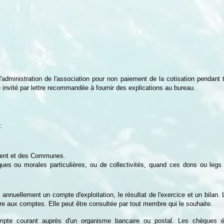
d'administration de l'association pour non paiement de la cotisation pendant
é invité par lettre recommandée à fournir des explications au bureau.
:
ement et des Communes.
es ou morales particulières, ou de collectivités, quand ces dons ou legs 
e annuellement un compte d'exploitation, le résultat de l'exercice et un bilan.
e aux comptes. Elle peut être consultée par tout membre qui le souhaite.
compte courant auprès d'un organisme bancaire ou postal. Les chèques