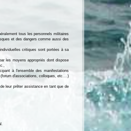
néralement tous les personnels militaires
 risques et des dangers comme aussi des
ndividuelles critiques sont portées à sa
s par les moyens appropriés dont dispose
c.,
icipant à l'ensemble des manifestations
 (forum d'associations, colloques, etc.…)
de leur prêter assistance en tant que de
l.