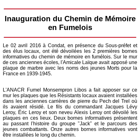
Inauguration du Chemin de Mémoire
en Fumelois
Le 02 avril 2016 à Condat, en présence du Sous-préfet et
des élus locaux, ont été dévoilées les 2 premières bornes
informatives du chemin de mémoire en fumélois. Sur le mur
de ces anciennes écoles, l'Amicale Laïque avait apposé une
plaque de marbre avec les noms des jeunes Morts pour la
France en 1939-1945.
L'ANACR Fumel Monsempron Libos a fait apposer sur ce
mur les plaques que les Résistants locaux avaient installées
dans les anciennes carrières de pierre du Pech del Trel où
ils avaient résidé. Le fils du commandant Jacques Lévy
Leroy, Éric Leroy et son neveu Alexis Leroy ont dévoilé les
plaques en ces lieux. Deux bornes informatives présentent
au passant l'histoire du groupe "Jack" et le parcours des
jeunes combattants. Onze autres bornes informatives vont
être installées le long du chemin.