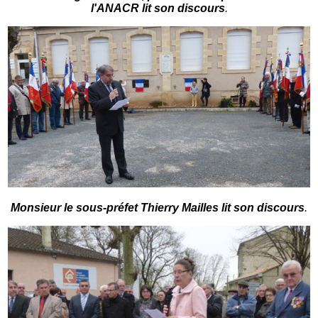
l'ANACR lit son discours
.
Monsieur le sous-préfet Thierry Mailles lit son discours
.