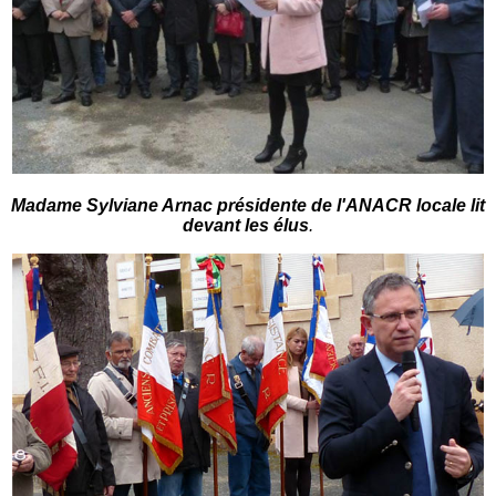
Madame Sylviane Arnac présidente de l'ANACR locale lit
devant les élus
.