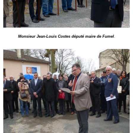
Monsieur Jean-Louis Costes député maire de Fumel
.