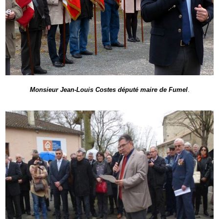
Monsieur Jean-Louis Costes député maire de Fumel
.