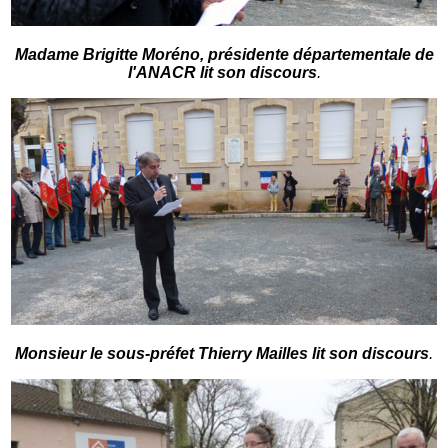
Madame Brigitte Moréno, présidente départementale de
l'ANACR lit son discours
.
Monsieur le sous-préfet Thierry Mailles lit son discours
.