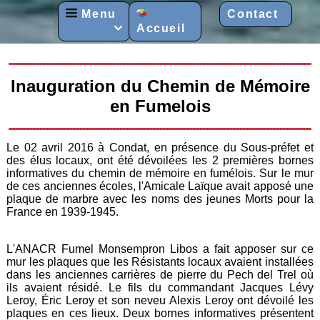
Menu
Contact
Accueil

Inauguration du Chemin de Mémoire
en Fumelois
Le 02 avril 2016 à Condat, en présence du Sous-préfet et
des élus locaux, ont été dévoilées les 2 premières bornes
informatives du chemin de mémoire en fumélois. Sur le mur
de ces anciennes écoles, l'Amicale Laïque avait apposé une
plaque de marbre avec les noms des jeunes Morts pour la
France en 1939-1945.
L'ANACR Fumel Monsempron Libos a fait apposer sur ce
mur les plaques que les Résistants locaux avaient installées
dans les anciennes carrières de pierre du Pech del Trel où
ils avaient résidé. Le fils du commandant Jacques Lévy
Leroy, Éric Leroy et son neveu Alexis Leroy ont dévoilé les
plaques en ces lieux. Deux bornes informatives présentent