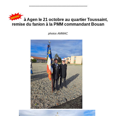
---------------------------------------------
à Agen le 21 octobre au quartier Toussaint,
remise du fanion à la PMM commandant Bouan
photos AMMAC