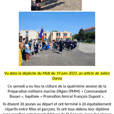
Vu dans la dépêche du Midi du 19 juin 2023, un article de Julien
Durou
Ce samedi a eu lieu la clôture de la quatrième session de la
Préparation militaire marine d’Agen (PMM) « Commandant
Bouan », baptisée « Promotion Amiral François Dupont ».
Ils étaient 26 jeunes au départ et ont terminé à 26 équitablement
répartis entre filles et garçons. Ils ont tous obtenu leur diplôme