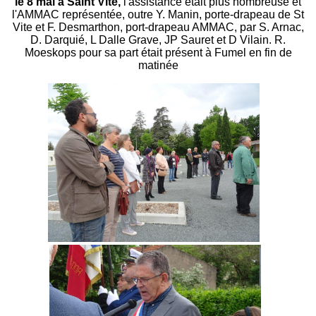
le 8 mai à Saint Vite,
l'assistance était plus nombreuse et
l'AMMAC représentée, outre Y. Manin, porte-drapeau de St
Vite et F. Desmarthon, port-drapeau AMMAC, par S. Arnac,
D. Darquié, L Dalle Grave, JP Sauret et D Vilain. R.
Moeskops pour sa part était présent à Fumel en fin de
matinée