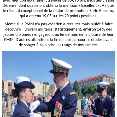
avec mention notamment d’élèves de St-Caprais, issus des classes
Défense, dont quatre ont obtenu la mention « Excellent ». À noter
le résultat exceptionnel de la major de promotion, Suzie Biasotto,
qui a obtenu 19,05 sur les 20 points possibles.
Même si la PMM n’a pas vocation à recruter mais plutôt à faire
découvrir l’univers militaire, statistiquement, environ 14 % des
jeunes diplômés s’engageront au lendemain de la clôture de leur
PMM. D’autres attendront la fin de leur parcours d’études avant
de songer à rejoindre les rangs de nos armées.