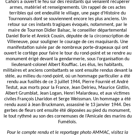
Cahors a ouvert le feu sur des résistants qui venaient récupérer
armes, matériel et renseignements. Un rappel de ces actes
terribles qui ont endeuillé le village, une page d’Histoire du
Tournonnais dont se souviennent encore les plus anciens. Un
retour sur ces instants tragiques évoqués, notamment, par le
maire de Tournon Didier Balsac, le conseiller départemental
Daniel Borie et Annick Cousin, députée de la circonscription de
Villeneuve, pour souligner le courage de ces maquisards. Une
manifestation suivie par de nombreux porte-drapeaux qui ont
ouvert le cortège pour faire le tour du rond-point et se rendre au
monument érigé devant la gendarmerie, sous l’organisation du
lieutenant-colonel Albert Rouffiac. Les élus, les habitants,
militaires et anciens combattants se sont ensuite rendus devant la
stèle, au milieu du rond-point, où un hommage particulier a été
rendu aux fusillés de ce 3 juillet 1944, Pierre Fournié et André
Testut, aux morts pour la France, Jean Delrieu, Maurice Gistlin,
Albert Grumblat, Jean Logan, Henri Malardeau, et aux victimes
civiles François Lharidon et Serge Weissman. Un hommage a été
rendu aussi à Jean Bruckmann, assassiné le 13 janvier 1944. Des
gerbes de fleurs ont ensuite été déposées au pied du monument,
le tout rythmé au son des cornemuses de l’Amicale des marins du
Fumélois.
Pour le compte rendu et le reportage photo AMMAC, visitez la