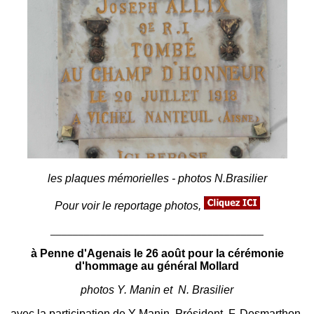
les plaques mémorielles - photos N.Brasilier
Pour voir le reportage photos,
______________________________________
à Penne d'Agenais le 26 août pour la cérémonie
d'hommage au général Mollard
photos Y. Manin et N. Brasilier
avec la participation de Y Manin, Président, F. Desmarthon,