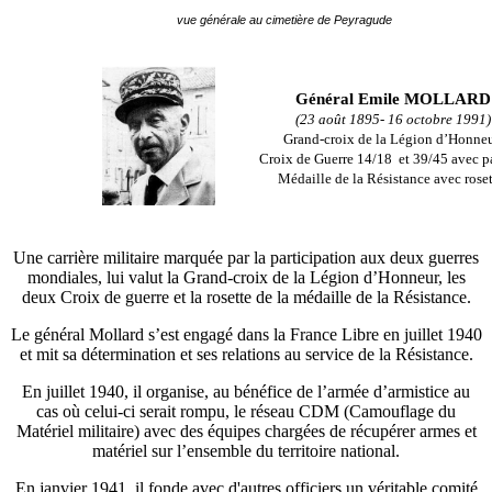
vue générale au cimetière de Peyragude
Général Emile MOLLARD
(23 août 1895- 16 octobre 1991)
Grand-croix de la Légion d’Honneu
Croix de Guerre 14/18 et 39/45 avec p
Médaille de la Résistance avec roset
Une carrière militaire marquée par la participation aux deux guerres
mondiales, lui valut la Grand-croix de la Légion d’Honneur, les
deux Croix de guerre et la rosette de la médaille de la Résistance.
Le général Mollard s’est engagé dans la France Libre en juillet 1940
et mit sa détermination et ses relations au service de la Résistance.
En juillet 1940, il organise, au bénéfice de l’armée d’armistice au
cas où celui-ci serait rompu, le réseau CDM (Camouflage du
Matériel militaire) avec des équipes chargées de récupérer armes et
matériel sur l’ensemble du territoire national.
En janvier 1941, il fonde avec d'autres officiers un véritable comité