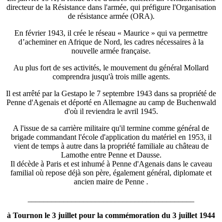
directeur de la Résistance dans l'armée, qui préfigure l'Organisation
de résistance armée (ORA).
En février 1943, il crée le réseau « Maurice » qui va permettre
d’acheminer en Afrique de Nord, les cadres nécessaires à la
nouvelle armée française.
Au plus fort de ses activités, le mouvement du général Mollard
comprendra jusqu'à trois mille agents.
Il est arrêté par la Gestapo le 7 septembre 1943 dans sa propriété de
Penne d'Agenais et déporté en Allemagne au camp de Buchenwald
d'où il reviendra le avril 1945.
A l'issue de sa carrière militaire qu'il termine comme général de
brigade commandant l'école d'application du matériel en 1953, il
vient de temps à autre dans la propriété familiale au château de
Lamothe entre Penne et Dausse.
Il décède à Paris et est inhumé à Penne d'Agenais dans le caveau
familial où repose déjà son père, également général, diplomate et
ancien maire de Penne .
__________________________________________
à Tournon le 3 juillet pour la commémoration du 3 juillet 1944