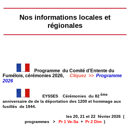
Nos informations locales et
régionales
Programme du Comité d'Entente du
Fumélois, cérémonies 2026,
Cliquez >>
Programme
2026
ème
EYSSES Cérémonies du 82
anniversaire de de la déportation des 1200 et hommage aux
fusillés de 1944.
les 20, 21 et 22 février 2026 (
programmes >
Pr 1 Ve-Sa
+
Pr 2 Dim
)