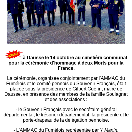
à Dausse le 14 octobre au cimetière communal
pour la cérémonie d'hommage à deux Morts pour la
France.
La cérémonie, organisée conjointement par l'AMMAC du
Fumélois et le comité pennois du Souvenir Français, était
placée sous la présidence de Gilbert Guérin, maire de
Dausse, en présence des membres de la famille Soulagnet
et des associations :
- le Souvenir Français avec le secrétaire général
départemental, le trésorier départemental, la présidente et le
porte-drapeau de la délégation pennoise,
- L'AMMAC du Fumélois représentée par
Y Manin,