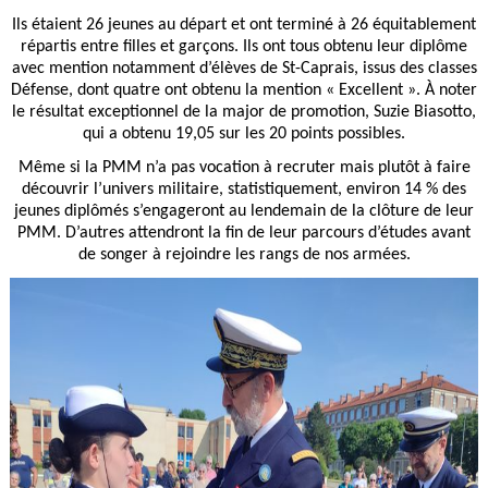
Ils étaient 26 jeunes au départ et ont terminé à 26 équitablement
répartis entre filles et garçons. Ils ont tous obtenu leur diplôme
avec mention notamment d’élèves de St-Caprais, issus des classes
Défense, dont quatre ont obtenu la mention « Excellent ». À noter
le résultat exceptionnel de la major de promotion, Suzie Biasotto,
qui a obtenu 19,05 sur les 20 points possibles.
Même si la PMM n’a pas vocation à recruter mais plutôt à faire
découvrir l’univers militaire, statistiquement, environ 14 % des
jeunes diplômés s’engageront au lendemain de la clôture de leur
PMM. D’autres attendront la fin de leur parcours d’études avant
de songer à rejoindre les rangs de nos armées.