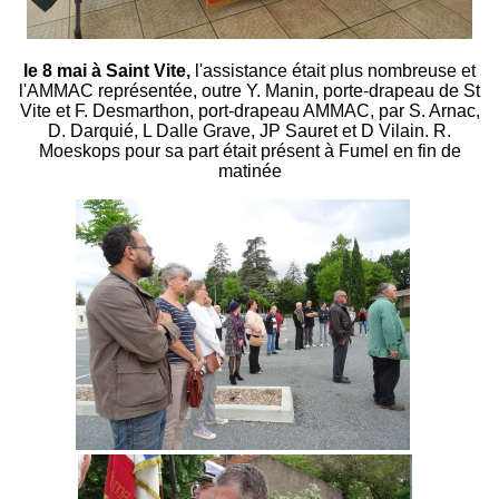
le 8 mai à Saint Vite,
l'assistance était plus nombreuse et
l'AMMAC représentée, outre Y. Manin, porte-drapeau de St
Vite et F. Desmarthon, port-drapeau AMMAC, par S. Arnac,
D. Darquié, L Dalle Grave, JP Sauret et D Vilain. R.
Moeskops pour sa part était présent à Fumel en fin de
matinée