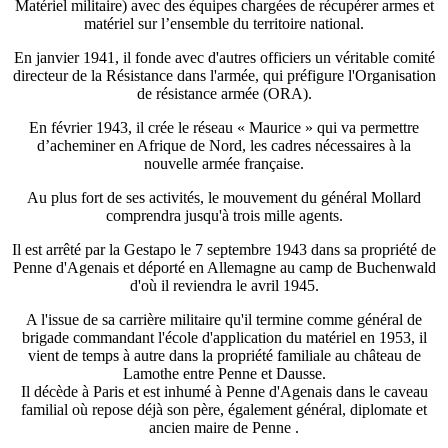
Matériel militaire) avec des équipes chargées de récupérer armes et
matériel sur l’ensemble du territoire national.
En janvier 1941, il fonde avec d'autres officiers un véritable comité
directeur de la Résistance dans l'armée, qui préfigure l'Organisation
de résistance armée (ORA).
En février 1943, il crée le réseau « Maurice » qui va permettre
d’acheminer en Afrique de Nord, les cadres nécessaires à la
nouvelle armée française.
Au plus fort de ses activités, le mouvement du général Mollard
comprendra jusqu'à trois mille agents.
Il est arrêté par la Gestapo le 7 septembre 1943 dans sa propriété de
Penne d'Agenais et déporté en Allemagne au camp de Buchenwald
d'où il reviendra le avril 1945.
A l'issue de sa carrière militaire qu'il termine comme général de
brigade commandant l'école d'application du matériel en 1953, il
vient de temps à autre dans la propriété familiale au château de
Lamothe entre Penne et Dausse.
Il décède à Paris et est inhumé à Penne d'Agenais dans le caveau
familial où repose déjà son père, également général, diplomate et
ancien maire de Penne .