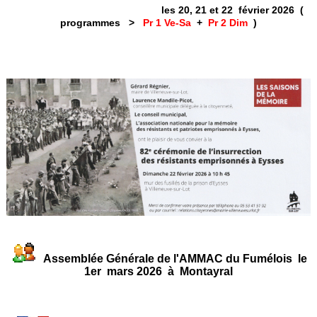
les 20, 21 et 22 février 2026 (
programmes >
Pr 1 Ve-Sa
+
Pr 2 Dim
)
Assemblée Générale de l'AMMAC du Fumélois le
1er mars 2026 à Montayral