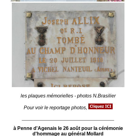
les plaques mémorielles - photos N.Brasilier
Pour voir le reportage photos,
______________________________________
à Penne d'Agenais le 26 août pour la cérémonie
d'hommage au général Mollard