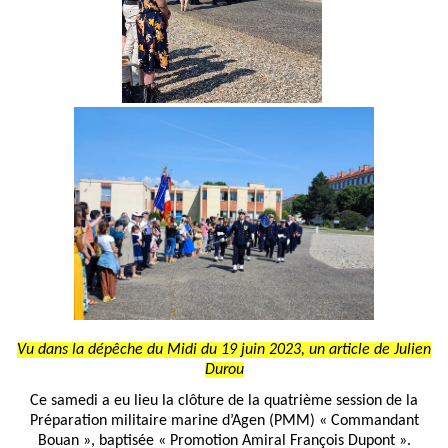
Vu dans la dépêche du Midi du 19 juin 2023, un article de Julien
Durou
Ce samedi a eu lieu la clôture de la quatrième session de la
Préparation militaire marine d’Agen (PMM) « Commandant
Bouan », baptisée « Promotion Amiral François Dupont ».