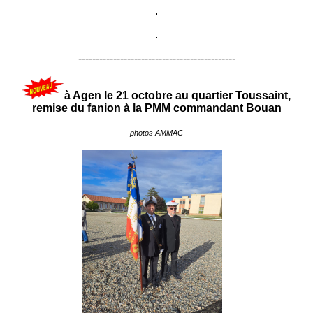
.
.
---------------------------------------------
à Agen le 21 octobre au quartier Toussaint,
remise du fanion à la PMM commandant Bouan
photos AMMAC