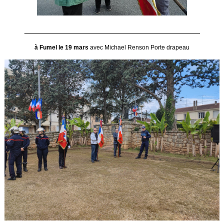
_______________________________________
à Fumel le 19 mars
avec Michael Renson Porte drapeau