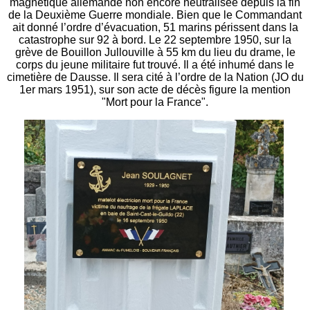
magnétique allemande non encore neutralisée depuis la fin
de la Deuxième Guerre mondiale. Bien que le Commandant
ait donné l’ordre d’évacuation, 51 marins périssent dans la
catastrophe sur 92 à bord. Le 22 septembre 1950, sur la
grève de Bouillon Jullouville à 55 km du lieu du drame, le
corps du jeune militaire fut trouvé. Il a été inhumé dans le
cimetière de Dausse. Il sera cité à l’ordre de la Nation (JO du
1er mars 1951), sur son acte de décès figure la mention
"Mort pour la France".