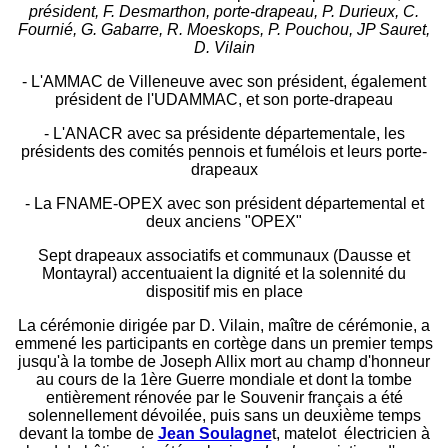
président, F. Desmarthon, porte-drapeau, P. Durieux, C.
Fournié, G. Gabarre, R. Moeskops, P. Pouchou, JP Sauret,
D. Vilain
- L'AMMAC de Villeneuve avec son président, également
président de l'UDAMMAC, et son porte-drapeau
- L'ANACR avec sa présidente départementale, les
présidents des comités pennois et fumélois et leurs porte-
drapeaux
- La FNAME-OPEX avec son président départemental et
deux anciens "OPEX"
Sept drapeaux associatifs et communaux (Dausse et
Montayral) accentuaient la dignité et la solennité du
dispositif mis en place
La cérémonie dirigée par D. Vilain, maître de cérémonie, a
emmené les participants en cortège dans un premier temps
jusqu'à la tombe de Joseph Allix mort au champ d'honneur
au cours de la 1ère Guerre mondiale et dont la tombe
entièrement rénovée par le Souvenir français a été
solennellement dévoilée, puis sans un deuxième temps
devant la tombe de
Jean Soulagne
t, matelot électricien à