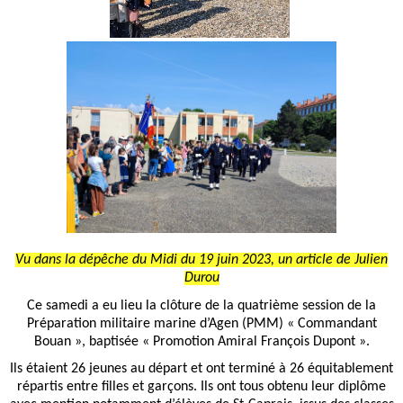
Vu dans la dépêche du Midi du 19 juin 2023, un article de Julien
Durou
Ce samedi a eu lieu la clôture de la quatrième session de la
Préparation militaire marine d’Agen (PMM) « Commandant
Bouan », baptisée « Promotion Amiral François Dupont ».
Ils étaient 26 jeunes au départ et ont terminé à 26 équitablement
répartis entre filles et garçons. Ils ont tous obtenu leur diplôme