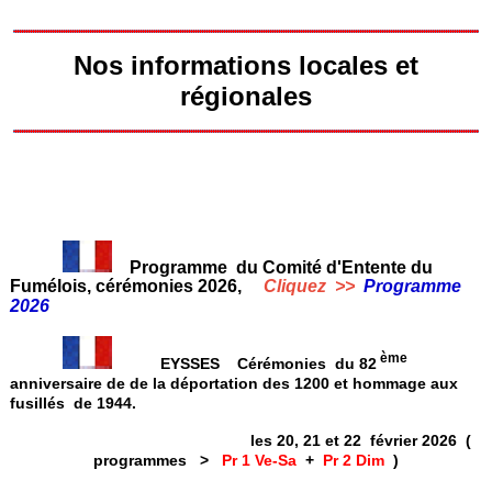
Nos informations locales et
régionales
Programme du Comité d'Entente du
Fumélois, cérémonies 2026,
Cliquez >>
Programme
2026
ème
EYSSES Cérémonies du 82
anniversaire de de la déportation des 1200 et hommage aux
fusillés de 1944.
les 20, 21 et 22 février 2026 (
programmes >
Pr 1 Ve-Sa
+
Pr 2 Dim
)