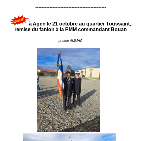
---------------------------------------------
à Agen le 21 octobre au quartier Toussaint,
remise du fanion à la PMM commandant Bouan
photos AMMAC