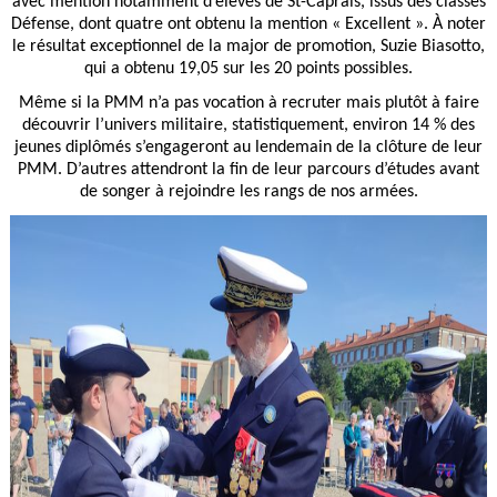
avec mention notamment d’élèves de St-Caprais, issus des classes
Défense, dont quatre ont obtenu la mention « Excellent ». À noter
le résultat exceptionnel de la major de promotion, Suzie Biasotto,
qui a obtenu 19,05 sur les 20 points possibles.
Même si la PMM n’a pas vocation à recruter mais plutôt à faire
découvrir l’univers militaire, statistiquement, environ 14 % des
jeunes diplômés s’engageront au lendemain de la clôture de leur
PMM. D’autres attendront la fin de leur parcours d’études avant
de songer à rejoindre les rangs de nos armées.