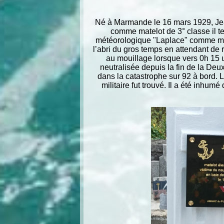
Né à Marmande le 16 mars 1929, Jea
comme matelot de 3° classe il te
météorologique "Laplace" comme mate
l’abri du gros temps en attendant de r
au mouillage lorsque vers 0h 15 
neutralisée depuis la fin de la De
dans la catastrophe sur 92 à bord. 
militaire fut trouvé. Il a été inhum