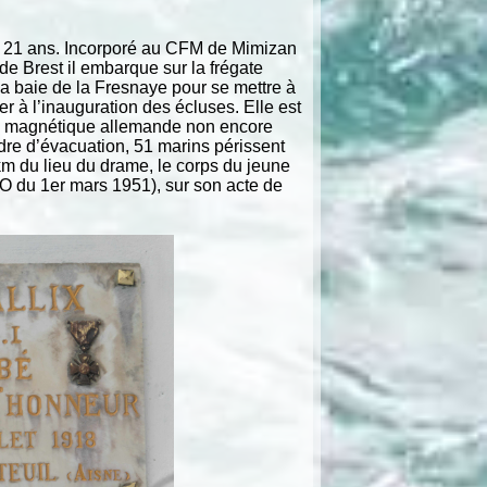
t 21 ans. Incorporé au CFM de Mimizan
de Brest il embarque sur la frégate
a baie de la Fresnaye pour se mettre à
er à l’inauguration des écluses. Elle est
ine magnétique allemande non encore
dre d’évacuation, 51 marins périssent
km du lieu du drame, le corps du jeune
 (JO du 1er mars 1951), sur son acte de