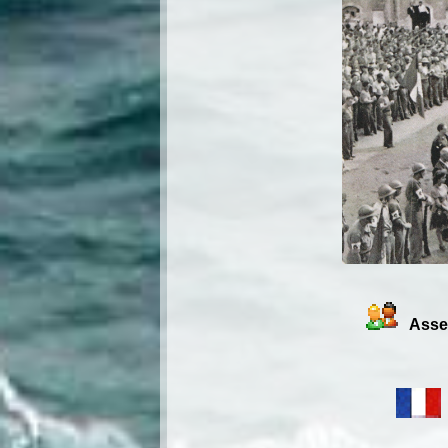
Assem