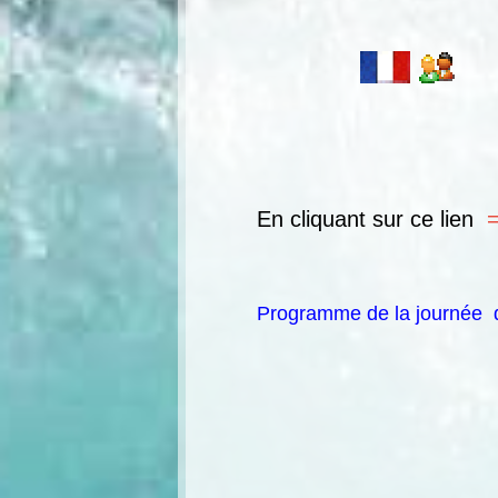
Êvèn
En cliquant sur
ce lien
Programme de la journée d