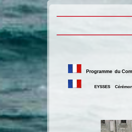
Programme du Comit
EYSSES Cérémoni