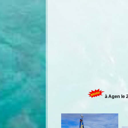
à Agen le 