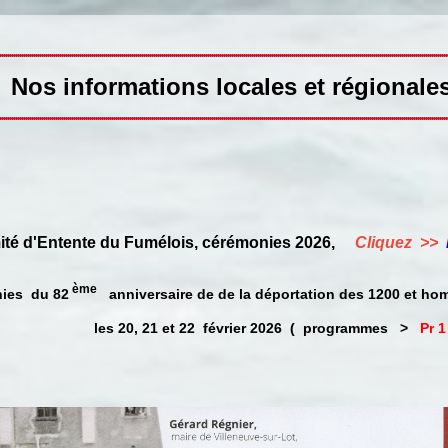
Nos informations locales et régionale
é d'Entente du Fumélois, cérémonies 2026,
Cliquez >>
ème
es du 82
anniversaire de de la déportation des 1200 et ho
les 20, 21 et 22 février 2026 ( programmes >
Pr 1