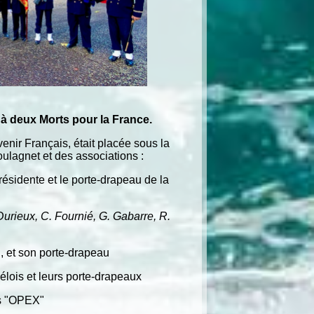
à deux Morts pour la France.
ir Français, était placée sous la
ulagnet et des associations :
résidente et le porte-drapeau de la
Durieux, C. Fournié, G. Gabarre, R.
 et son porte-drapeau
lois et leurs porte-drapeaux
s "OPEX"