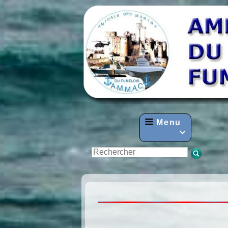
Menu
