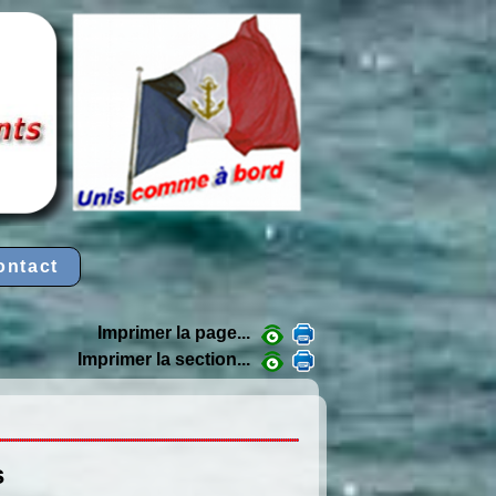
ontact
Imprimer la page...
Imprimer la section...
s