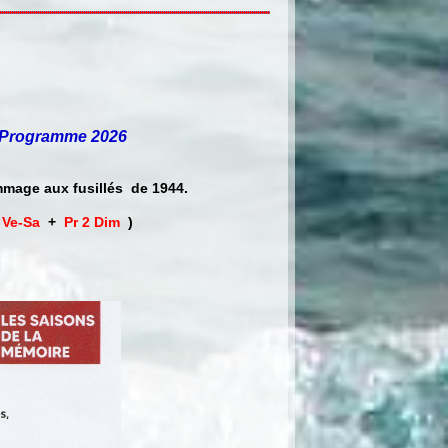
Programme 2026
mmage aux fusillés de 1944.
 Ve-Sa
+
Pr 2 Dim
)