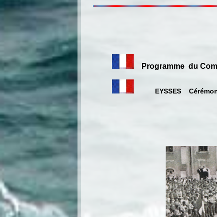
Programme du Comit
EYSSES Cérémoni