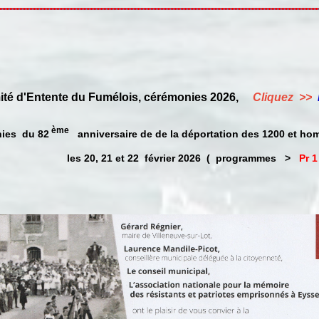
é d'Entente du Fumélois, cérémonies 2026,
Cliquez >>
ème
es du 82
anniversaire de de la déportation des 1200 et ho
les 20, 21 et 22 février 2026 ( programmes >
Pr 1