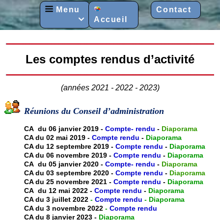
Menu
Contact
Accueil

Les comptes rendus d’activité
(années 2021 - 2022 - 2023)
Réunions du Conseil d’administration
CA du 06 janvier 2019 -
Compte- rendu
-
Diaporama
CA du 02 mai 2019 -
Compte rendu
-
Diaporama
CA du 12 septembre 2019 -
Compte rendu
-
Diaporama
CA du 06 novembre 2019 -
Compte rendu
-
Diaporama
CA du 05 janvier 2020 -
Compte- rendu
-
Diaporama
CA du 03 septembre 2020 -
Compte rendu
-
Diaporama
CA du 25 novembre 2021 -
Compte rendu
-
Diaporama
CA du 12 mai 2022 -
Compte rendu
-
Diaporama
CA du 3 juillet 2022
-
Compte rendu
-
Diaporama
CA du 3 novembre 2022
-
Compte rendu
CA du 8 janvier 2023 -
Diaporama