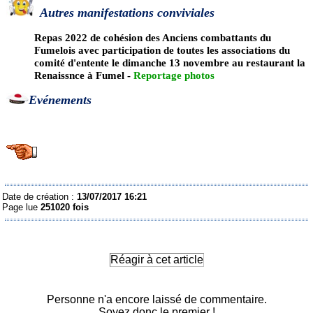
Autres manifestations conviviales
Repas 2022 de cohésion des Anciens combattants du
Fumelois avec participation de toutes les associations du
comité d'entente le dimanche 13 novembre au restaurant la
Renaissnce à Fumel -
Re
portage photos
Evénements
Date de création :
13/07/2017 16:21
Page lue
251020 fois
Réagir à cet article
Personne n'a encore laissé de commentaire.
Soyez donc le premier !