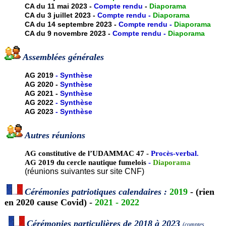
CA du 11 mai 2023 -
Compte rendu
-
Diaporama
CA du 3 juillet 2023 -
Compte rendu
-
Diaporama
CA du 14 septembre 2023 -
Compte rendu
-
Diaporama
CA du 9 novembre 2023 -
Compte rendu -
Diaporama
Assemblées générales
AG 2019
-
Synthèse
AG 2020 -
Synthèse
AG 2021 -
Synthèse
AG 2022
-
Synthèse
AG 2023
-
Synthèse
Autres réunions
AG constitutive de l’UDAMMAC 47 -
Procès-verbal
.
AG 2019 du cercle nautique fumelois
-
Diaporama
(réunions suivantes sur site CNF)
Cérémonies patriotiques calendaires :
2019
- (rien
en 2020 cause Covid) -
2021
-
2022
Cérémonies particulières de 2018 à 2023
(comptes