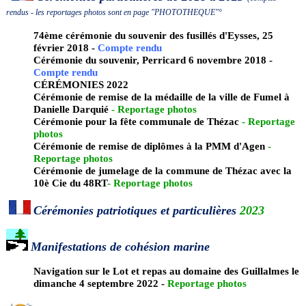
rendus - les reportages photos sont en page "PHOTOTHEQUE"°
74ème cérémonie du souvenir des fusillés d'Eysses, 25
février 2018 -
Compte rendu
Cérémonie du souvenir, Perricard 6 novembre 2018 -
Compte rendu
CÉRÉMONIES 2022
Cérémonie de remise de la médaille de la ville de Fumel à
Danielle Darquié
-
Reportage photos
Cérémonie pour la fête communale de Thézac
-
Reportage
photos
Cérémonie de remise de diplômes à la PMM d'Agen
-
Reportage photos
Cérémonie de jumelage de la commune de Thézac avec la
10è Cie du 48RT
-
Reportage photos
Cérémonies patriotiques et particulières
2023
Manifestations de cohésion marine
Navigation sur le Lot et repas au domaine des Guillalmes le
dimanche 4 septembre 2022 -
Reportage photos