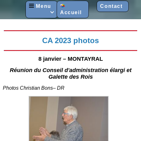
Menu
Contact
Accueil

CA 2023 photos
8 janvier – MONTAYRAL
Réunion du Conseil d'administration élargi et
Galette des Rois
Photos Christian Bons– DR