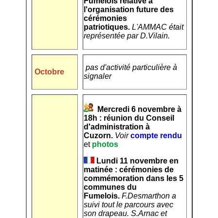
Fumelois relative à
l'organisation future des
cérémonies
patriotiques.
L'AMMAC était
représentée par D.Vilain.
pas d'activité particulière à
Octobre
signaler
Mercredi 6 novembre à
18h : réunion du Conseil
d'administration à
Cuzorn.
Voir
compte rendu
et
photos
Lundi 11 novembre en
matinée : cérémonies de
commémoration dans les 5
communes du
Fumelois.
F.Desmarthon a
suivi tout le parcours avec
son drapeau. S.Arnac et