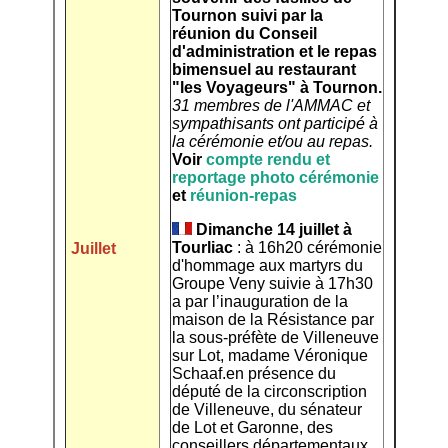
Tournon suivi par la
réunion du Conseil
d'administration et le repas
bimensuel au restaurant
"les Voyageurs" à Tournon.
31 membres de l'AMMAC et
sympathisants ont participé à
la cérémonie et/ou au repas.
Voir
compte rendu
et
reportage photo cérémonie
et
réunion-repas
Dimanche 14 juillet à
Tourliac
: à 16h20 cérémonie
Juillet
d'hommage aux martyrs du
Groupe Veny suivie à 17h30
a par l’inauguration de la
maison de la Résistance par
la sous-préfète de Villeneuve
sur Lot, madame Véronique
Schaaf.en présence du
député de la circonscription
de Villeneuve, du sénateur
de Lot et Garonne, des
conseillers départementaux