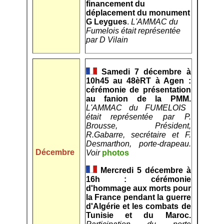
financement du
déplacement du monument
G Leygues
.
L'AMMAC du
Fumelois était représentée
par D Vilain
Samedi 7 décembre à
10h45 au 48èRT à Agen :
cérémonie de présentation
au fanion de la PMM.
L'AMMAC du FUMELOIS
était représentée par P.
Brousse, Président,
R.Gabarre, secrétaire et F.
Desmarthon, porte-drapeau.
Décembre
Voir
photos
Mercredi 5 décembre à
16h : cérémonie
d'hommage aux morts pour
la France pendant la guerre
d'Algérie et les combats de
Tunisie et du Maroc.