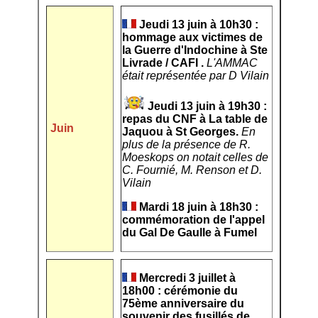
Jeudi 13 juin à 10h30 :
hommage aux victimes de
la Guerre d'Indochine à Ste
Livrade / CAFI .
L'AMMAC
était représentée par D Vilain
Jeudi 13 juin à 19h30 :
repas du CNF à La table de
Juin
Jaquou à St Georges.
En
plus de la présence de R.
Moeskops on notait celles de
C. Fournié, M. Renson et D.
Vilain
Mardi 18 juin à 18h30 :
commémoration de l'appel
du Gal De Gaulle à Fumel
Mercredi 3 juillet à
18h00 : cérémonie du
75ème anniversaire du
souvenir des fusillés de