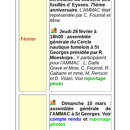
fusillés d' Eysses.
75ème
anniversaire.
L'AMMAC était
représentée par C. Fournié et
Mme
Jeudi 28 février à
18h00 : assemblée
Février
générale du Cercle
nautique fumelois à St
Georges présidée par R.
Moeskops .
Y participaient
pour l'AMMAC : L. Dalle
Grave et Mme, C. Fournié, R.
Gabarre et mme, M. Renson
et D. Vilain. Voir
reportage
photo
Dimanche 10 mars :
assemblée générale de
l'AMMAC
à St Georges. Voir
compte rendu
et
reportage
photos