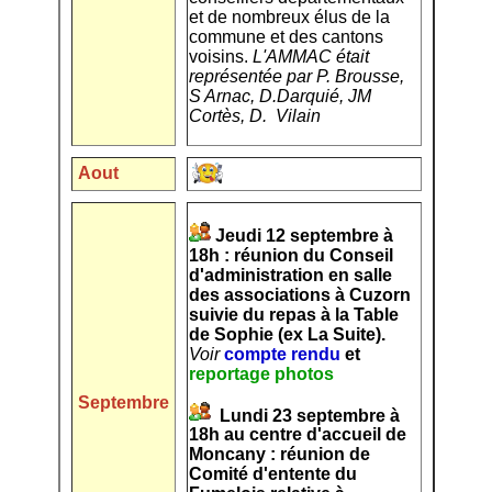
et de nombreux élus de la
commune et des cantons
voisins.
L'AMMAC était
représentée par P. Brousse,
S Arnac, D.Darquié, JM
Cortès, D. Vilain
Aout
Jeudi 12 septembre à
18h : réunion du Conseil
d'administration en salle
des associations à Cuzorn
suivie du repas à la Table
de Sophie (ex La Suite).
Voir
compte rendu
et
reportage photos
Septembre
Lundi 23 septembre à
18h au centre d'accueil de
Moncany : réunion de
Comité d'entente du