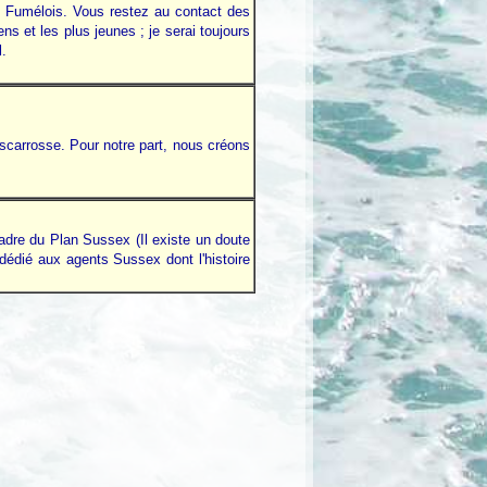
 le Fumélois. Vous restez au contact des
s et les plus jeunes ; je serai toujours
l.
Biscarrosse. Pour notre part, nous créons
re du Plan Sussex (Il existe un doute
dédié aux agents Sussex dont l'histoire