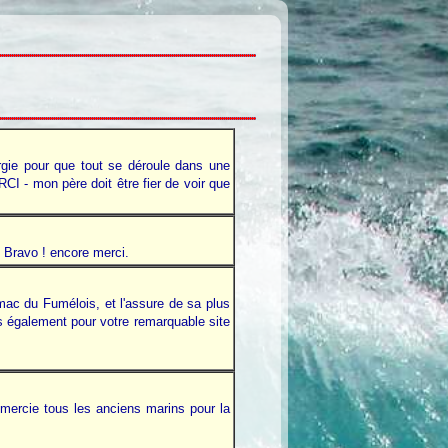
rgie pour que tout se déroule dans une
CI - mon père doit être fier de voir que
". Bravo ! encore merci.
ac du Fumélois, et l'assure de sa plus
s également pour votre remarquable site
remercie tous les anciens marins pour la