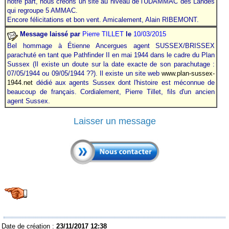
notre part, nous créons un site au niveau de l'UDAMMAC des Landes
qui regroupe 5 AMMAC.
Encore félicitations et bon vent. Amicalement, Alain RIBEMONT.
Message laissé par
Pierre TILLET
le
10/03/2015
Bel hommage à Étienne Ancergues agent SUSSEX/BRISSEX
parachuté en tant que Pathfinder II en mai 1944 dans le cadre du Plan
Sussex (Il existe un doute sur la date exacte de son parachutage :
07/05/1944 ou 09/05/1944 ??). Il existe un site web
www.plan-sussex-
1944.net
dédié aux agents Sussex dont l'histoire est méconnue de
beaucoup de français. Cordialement, Pierre Tillet, fils d'un ancien
agent Sussex.
Laisser un message
Date de création :
23/11/2017 12:38