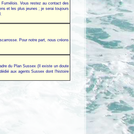
 le Fumélois. Vous restez au contact des
s et les plus jeunes ; je serai toujours
l.
Biscarrosse. Pour notre part, nous créons
re du Plan Sussex (Il existe un doute
dédié aux agents Sussex dont l'histoire