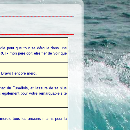
rgie pour que tout se déroule dans une
CI - mon père doit être fier de voir que
". Bravo ! encore merci.
ac du Fumélois, et l'assure de sa plus
s également pour votre remarquable site
remercie tous les anciens marins pour la