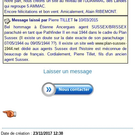
notre part, nous créons un site au niveau de l'UDAMMAC des Landes
qui regroupe 5 AMMAC.
Encore félicitations et bon vent. Amicalement, Alain RIBEMONT.
Message laissé par
Pierre TILLET
le
10/03/2015
Bel hommage à Étienne Ancergues agent SUSSEX/BRISSEX
parachuté en tant que Pathfinder II en mai 1944 dans le cadre du Plan
Sussex (Il existe un doute sur la date exacte de son parachutage :
07/05/1944 ou 09/05/1944 ??). Il existe un site web
www.plan-sussex-
1944.net
dédié aux agents Sussex dont l'histoire est méconnue de
beaucoup de français. Cordialement, Pierre Tillet, fils d'un ancien
agent Sussex.
Laisser un message
Date de création :
23/11/2017 12:38