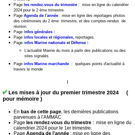
Page
les rendez-vous du trimestre
:
mise en ligne du calendrier
2024 pour le 2 ème trimestre.
Page
Agenda de l'année
: mise en ligne des reportages photos
des cérémonies du 2 ème trimestre, et des comptes-rendus de
réunion.
Page
I
nfos générales
:
Page
infos locales et régionales
,
reportages.
Page
i
nfos Marine nationale et Défense :
L'actualité Marine du mois à partir des publications ou des
sites signalés.
Page
infos Marine march
ande
:
quelques points d'actualité à
travers le monde
I
Les mises
à jour du premier trimestre 2024 (
pour mémoire )
En
bas de cette page
, les dernières publications
parvenues à l'AMMAC
Page
les rendez-vous du trimestre
:
mise en ligne du
calendrier 2024 pour le 1er trimestre.
Page
Agenda de l'année
: mise en ligne des