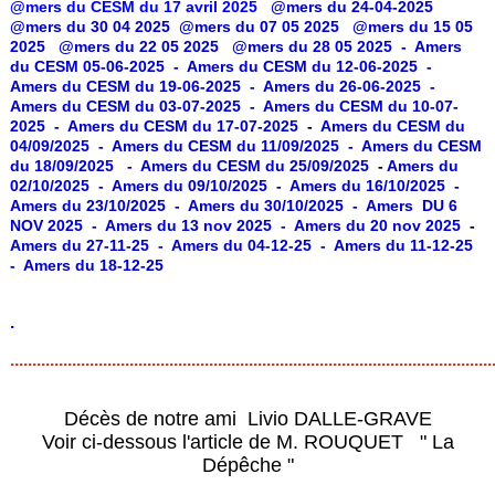
@mers du CESM du 17 avril 2025
@mers du 24-04-2025
@mers du 30 04 2025
@mers du 07 05 2025
@mers du 15 05
2025
@mers du 22 05 2025
@mers du 28 05 2025 -
Amers
du CESM 05-06-2025
-
Amers du CESM du 12-06-2025
-
Amers du CESM du 19-06-2025
-
Amers du 26-06-2025
-
Amers du CESM du 03-07-2025
-
Amers du CESM du 10-07-
2025
-
Amers du CESM du 17-07-2025
-
Amers du CESM du
04/09/2025
-
Amers du CESM du 11/09/2025
-
Amers du CESM
du 18/09/2025
-
Amers du CESM du 25/09/2025
-
Amers du
02/10/2025
-
Amers du 09/10/2025
-
Amers du 16/10/2025
-
Amers du 23/10/2025
-
Amers du 30/10/2025
-
Amers DU 6
NOV 2025
-
Amers du 13 nov 2025
-
Amers du 20 nov 2025
-
Amers du 27-11-25
-
Amers du 04-12-25
-
Amers du 11-12-25
-
Amers du 18-12-25
.
.............................................................................................................
Décès de notre ami Livio DALLE-GRAVE
Voir ci-dessous l'article de M. ROUQUET " La
Dépêche "