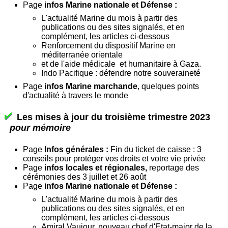
Page
infos Marine nationale et Défense :
L'actualité Marine du mois à partir des
publications ou des sites signalés, et en
complément, les articles ci-dessous
Renforcement du dispositif Marine en
méditerranée orientale
et de l'aide médicale et humanitaire à Gaza.
Indo Pacifique : défendre notre souveraineté
Page
infos Marine marchande
, quelques points
d'actualité à travers le monde
Les mises
à jour du troisième trimestre 2023
pour mémoire
Page I
nfos générales
:
Fin du ticket de caisse : 3
conseils pour protéger vos droits et votre vie privée
Page
infos locales et régionales
,
reportage des
cérémonies des 3 juillet et 26 août
Page
infos Marine nationale et Défense :
L'actualité Marine du mois à partir des
publications ou des sites signalés, et en
complément, les articles ci-dessous
Amiral Vaujour, nouveau chef d'Etat-major de la