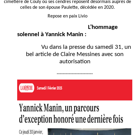
cimetière de Couly où ses cendres reposent désormais auprès de
celles de son épouse Paulette, décédée en 2020.
Repose en paix Livio
L’hommage
solennel à Yannick Manin :
Vu dans la presse du samedi 31, un
bel article de Claire Messines avec son
autorisation
------------------------