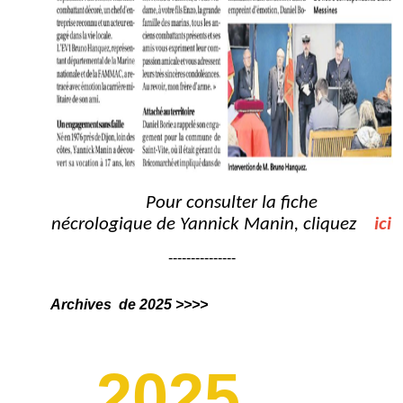
Pour consulter la fiche
nécrologique de Yannick Manin, cliquez
ici
---------------
Archives de 2025 >>>>
2025