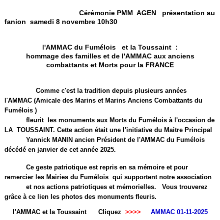
Cérémonie PMM AGEN présentation au
fanion samedi 8 novembre 10h30
'AMMAC du Fumélois et la Toussaint :
l
hommage des familles et de l'AMMAC aux anciens
combattants et Morts pour la FRANCE
Comme c'est la tradition depuis plusieurs années
l'AMMAC (Amicale des Marins et Marins Anciens Combattants du
Fumélois )
fleurit les monuments aux Morts du Fumélois à l'occasion de
LA TOUSSAINT. Cette action était une l'initiative du Maitre Principal
Yannick MANIN ancien Président de l'AMMAC du Fumélois
décédé en janvier de cet année 2025.
Ce geste patriotique est repris en sa mémoire et pour
remercier les Mairies du Fumélois qui supportent notre association
et nos actions patriotiques et mémorielles. Vous trouverez
grâce à ce lien les photos des monuments fleuris.
l'AMMAC et la Toussaint Cliquez
>>>>
AMMAC 01-11-2025