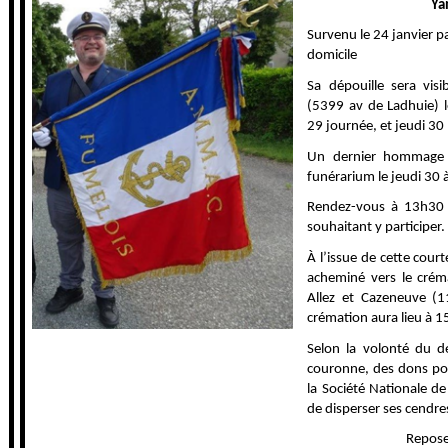
Ya
Survenu le 24 janvier p
domicile
Sa dépouille sera vis
(5399 av de Ladhuie) l
29 journée, et jeudi 30
Un dernier hommage l
funérarium le jeudi 30
Rendez-vous à 13h30 s
souhaitant y participer.
À l’issue de cette cour
acheminé vers le crém
Allez et Cazeneuve (
crémation aura lieu à 
Selon la volonté du dé
couronne, des dons pou
la Société Nationale d
de disperser ses cendre
Repose