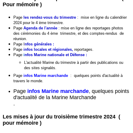
Pour mémoire )
Page
les rendez-vous du trimestre
:
mise en ligne du calendrier
2024 pour le 4 ème trimestre.
Page
Agenda de l'année
: mise en ligne des reportages photos
des cérémonies du 4 ème trimestre, et des comptes-rendus de
réunion.
Page
I
nfos générales
:
Page
infos locales et régionales
,
reportages.
Page
i
nfos Marine nationale et Défense :
L'actualité Marine du trimestre à partir des publications ou
des sites signalés.
Page
infos Marine march
ande
:
quelques points d'actualité à
travers le monde.
Page
infos Marine marchande
, quelques points
d'actualité de la Marine Marchande
.
Les mises
à jour du troisième trimestre 2024 (
pour mémoire )