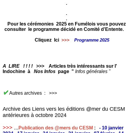
.
.
.
Pour les cérémonies 2025 en Fumélois vous pouvez
consulter le programme décidé en Comité d'Entente.
Cliquez Ici
>>>
Programme 2025
A LIRE ! ! ! !
>>> Articles très intéressants sur l'
Indochine à
Nos Infos
page "
Infos générales "
Autres archives : >>>
Archive des Liens vers les éditions @mer du CESM
antérieures à octobre 2024
>>>
...
Publication des @mers du CESM
:
-
10 janvier