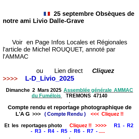
25 septembre Obsèques de
notre ami Livio Dalle-Grave
Voir en Page Infos Locales et Régionales
l'article de Michel ROUQUET, annoté par
l'AMMAC
ou Lien direct
Cliquez
L-D_Livio_2025
>>>>
Dimanche 2 Mars 2025
Assemblée générale AMMAC
du Fumélois
TREMONS 47140
.
Compte rendu et reportage photographique de
L'A G
>>>
(
Compte Rendu
)
<<< Cliquez !!
Et les reportages photo
Cliquez !!
>>>>
R1
-
R2
-
R3
-
R4
-
R5
-
R6
-
R7
-
.....
.