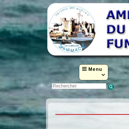
Menu
