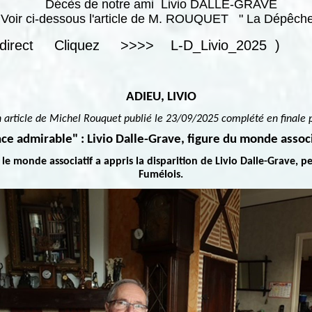
Décès de notre ami Livio DALLE-GRAVE
Voir ci-dessous l'article de M. ROUQUET " La Dépêche
en direct Cliquez >>>>
L-D_Livio_2025
)
ADIEU, LIVIO
 article de Michel Rouquet publié le 23/09/2025 complété en finale
ence admirable" : Livio Dalle-Grave, figure du monde assoc
 le monde associatif a appris la disparition de Livio Dalle-Grave, 
Fumélois.