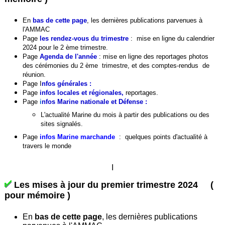
En
bas de cette page
, les dernières publications parvenues à
l'AMMAC
Page
les rendez-vous du trimestre
:
mise en ligne du calendrier
2024 pour le 2 ème trimestre.
Page
Agenda de l'année
: mise en ligne des reportages photos
des cérémonies du 2 ème trimestre, et des comptes-rendus de
réunion.
Page
I
nfos générales
:
Page
infos locales et régionales
,
reportages.
Page
i
nfos Marine nationale et Défense :
L'actualité Marine du mois à partir des publications ou des
sites signalés.
Page
infos Marine march
ande
:
quelques points d'actualité à
travers le monde
I
Les mises
à jour du premier trimestre 2024 (
pour mémoire )
En
bas de cette page
, les dernières publications