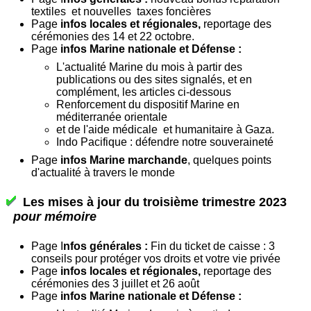
textiles et nouvelles taxes foncières
Page
infos locales et régionales
,
reportage des
cérémonies des 14 et 22 octobre.
Page
infos Marine nationale et Défense :
L'actualité Marine du mois à partir des
publications ou des sites signalés, et en
complément, les articles ci-dessous
Renforcement du dispositif Marine en
méditerranée orientale
et de l'aide médicale et humanitaire à Gaza.
Indo Pacifique : défendre notre souveraineté
Page
infos Marine marchande
, quelques points
d'actualité à travers le monde
Les mises
à jour du troisième trimestre 2023
pour mémoire
Page I
nfos générales
:
Fin du ticket de caisse : 3
conseils pour protéger vos droits et votre vie privée
Page
infos locales et régionales
,
reportage des
cérémonies des 3 juillet et 26 août
Page
infos Marine nationale et Défense :