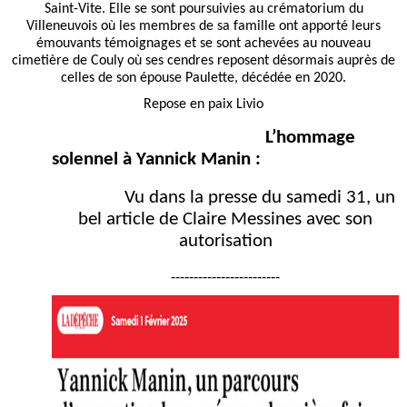
Saint-Vite. Elle se sont poursuivies au crématorium du
Villeneuvois où les membres de sa famille ont apporté leurs
émouvants témoignages et se sont achevées au nouveau
cimetière de Couly où ses cendres reposent désormais auprès de
celles de son épouse Paulette, décédée en 2020.
Repose en paix Livio
L’hommage
solennel à Yannick Manin :
Vu dans la presse du samedi 31, un
bel article de Claire Messines avec son
autorisation
------------------------