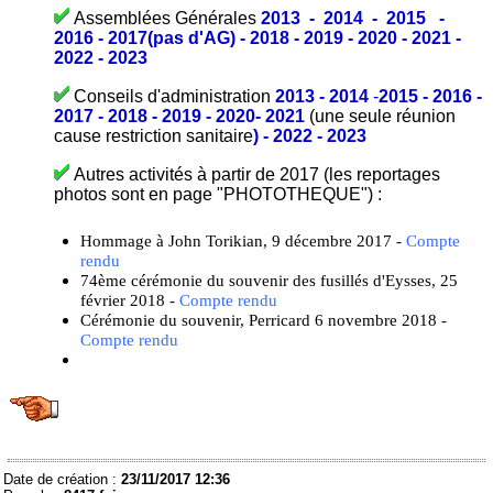
Assemblées Générales
2013
-
2014
-
2015
-
2016
-
2017(pas d'AG) -
2018
-
2019
-
2020
-
2021
-
2022
-
2023
Conseils d'administration
2013
-
2014
-
2015
-
2016
-
2017
-
2018
-
2019
-
2020
-
2021
(une seule réunion
cause restriction sanitaire
) -
2022
-
2023
Autres activités à partir de 2017 (les reportages
photos sont en page "PHOTOTHEQUE") :
Hommage à John Torikian, 9 décembre 2017 -
Compte
rendu
74ème cérémonie du souvenir des fusillés d'Eysses, 25
février 2018 -
Compte rendu
Cérémonie du souvenir, Perricard 6 novembre 2018 -
Compte rendu
Date de création :
23/11/2017 12:36