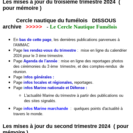
Les mises
à jour du troisième trimestre 2024 (
pour mémoire )
Cercle nautique du fumélois DISSOUS
archive
>>>>>
-
Le Cercle Nautique Fumélois
En
bas de cette page
, les dernières publications parvenues à
l'AMMAC
Page
les rendez-vous du trimestre
:
mise en ligne du calendrier
2024 pour le 3 ème trimestre.
Page
Agenda de l'année
: mise en ligne des reportages photos
des cérémonies du 3 ème trimestre, et des comptes-rendus de
réunion.
Page
I
nfos générales
:
Page
infos locales et régionales
,
reportages.
Page
i
nfos Marine nationale et Défense :
L'actualité Marine du trimestre à partir des publications ou
des sites signalés.
Page
infos Marine march
ande
:
quelques points d'actualité à
travers le monde.
Les mises
à jour du second trimestre 2024 ( pour
mémoire )