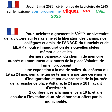
.
Jeudi 8 mai 2025 cérémonies de la victoire de 1945
Cliquez >>>
CAL
voir programme
sur le nazisme
2025
ème
Pour
célébrer dignement le 80
anniversaire
..
de la victoire sur le nazisme et la libération des camps, nos
collègues et amis de l'ANACR du fumélois et de
MER 47, outre l'inauguration de nouvelles stèles
mémorielles et les
derniers panneaux du chemin de mémoire
auprès du monument aux morts de la place Voltaire de
Fumel, proposent
une exposition à la mairie salles du château du
19 au 24 mai, semaine qui se terminera par une cérémonie
d'inauguration et par avance celle de la journée
de la résistance place Voltaire, le 24 mai à 18 h, avant
d'assister à
2 conférences à la mairie, vers 19 h, et aller
ensuite à l'invitation d'un vin d'honneur offert par la
municipalité.