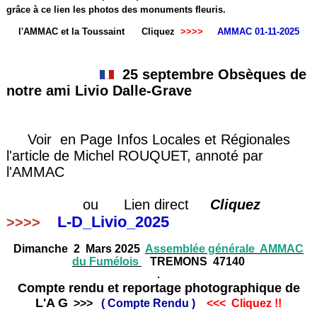
grâce à ce lien les photos des monuments fleuris.
l'AMMAC et la Toussaint Cliquez
>>>>
AMMAC 01-11-2025
25 septembre Obsèques de
notre ami Livio Dalle-Grave
Voir en Page Infos Locales et Régionales
l'article de Michel ROUQUET, annoté par
l'AMMAC
ou Lien direct
Cliquez
L-D_Livio_2025
>>>>
Dimanche 2 Mars 2025
Assemblée générale AMMAC
du Fumélois
TREMONS 47140
.
Compte rendu et reportage photographique de
L'A G
>>>
(
Compte Rendu
)
<<< Cliquez !!