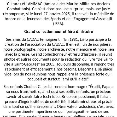
Culture) et l’AMMAC (Amicale des Marins Militaires Anciens
Combattants). Ce n’est donc pas une surprise, mais une juste
récompense, si le lundi 27 janvier 2025, il recevait la médaille de
bronze de la Jeunesse, des Sports et de l’Engagement Associatif
(JSEA).
Grand collectionneur et féru d’histoire
Ses amis du CADAC témoignent : "En 1981, Livio participe à la
création de l’association du CADAC. Il en est l’un de nos piliers :
notre photographe, notre archiviste, notre mémoire et notre lien
avec la presse. Grand collectionneur et féru d’histoire, il réunit
photos et autres documents pour la rédaction du livre "De Saint-
Vite à Saint-Georges" en 2005. Toujours disponible, il répond très
rapidement et efficacement à nos besoins. Désormais, sa place
vide lors de nos réunions nous rappellera la présence forte qu’il
occupait et surtout l’ami qu’il a été".
Ses enfants Clodi et Gilles lui rendent hommage : "Érudit, Papa a
su nous transmettre, ainsi qu’à ses petits-enfants, un précieux
savoir et savoir-faire technique. Bricoleur passionné, il faisait
preuve d’ingéniosité et de dextérité. Il était minutieux et précis
dans tout ce qu’il entreprenait. Observateur astucieux, c’est avec
une pertinente impertinence qu’il partageait le fond de ses
pensées. Diplomate, il nous a légué une intelligence sociale, nous