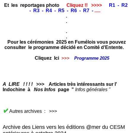
Et les reportages photo
Cliquez !!
>>>>
R1
-
R2
-
R3
-
R4
-
R5
-
R6
-
R7
-
.....
.
.
.
.
Pour les cérémonies 2025 en Fumélois vous pouvez
consulter le programme décidé en Comité d'Entente.
Cliquez Ici
>>>
Programme 2025
A LIRE ! ! ! !
>>> Articles très intéressants sur l'
Indochine à
Nos Infos
page "
Infos générales "
Autres archives : >>>
Archive des Liens vers les éditions @mer du CESM