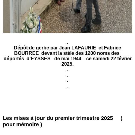
.
Dépôt de gerbe par Jean LAFAURIE et Fabrice
BOURREE devant la stèle des 1200 noms des
déportés d'EYSSES de mai 1944 ce samedi 22 février
2025.
.
.
.
.
Les mises à jour du premier trimestre 2025 (
pour mémoire )