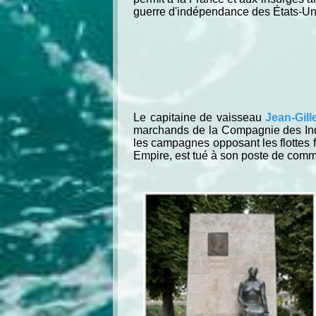
guerre d'indépendance des États-Un
Le capitaine de vaisseau
Jean-Gil
marchands de la Compagnie des Indes 
les campagnes opposant les flottes f
Empire, est tué à son poste de com