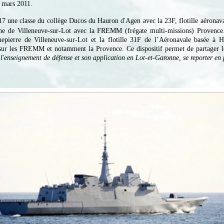
3 mars 2011.
017 une classe du collège Ducos du Hauron d'Agen avec la 23F, flotille aéronav
ne de Villeneuve-sur-Lot avec la FREMM (frégate multi-missions) Provence
pierre de Villeneuve-sur-Lot et la flotille 31F de l’Aéronavale basée à H
r les FREMM et notamment la Provence. Ce dispositif permet de partager les 
l'enseignement de défense et son application en Lot-et-Garonne, se reporter e