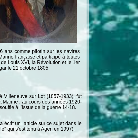
6 ans comme pilotin sur les navires
arine française et participé à toutes
de Louis XVI, la Révolution et le 1er
lgar le 21 octobre 1805
 Villeneuve sur Lot (1857-1933), fut
a Marine ; au cours des années 1920-
 souffle à l’issue de la guerre 14-18.
écrit un article sur ce sujet dans le
le" qui s'est tenu à Agen en 1997).