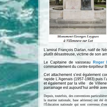
L'amiral François Darlan, natif de N
plutôt désastreuse, victime de son am
Le Capitaine de vaisseau
Roger 
commandement du contre-torpilleur B
Cet attachement s’est également conc
rapide L'Agenais (1957-1983) puis 
et également par la ville de Villene
parrainage est aujourd’hui arrêté avec
Depuis, toutefois, des conventions particulièr
la marine nationale, base aérienne) ont été 
l'Éducation nationale qui sont convenus d'en