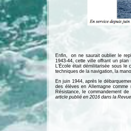
Enfin, on ne saurait oublier le repl
1943-44, cette ville offrant un plan 
L'École était démilitarisée sous le 
techniques de la navigation, la mano
En juin 1944, après le débarquemen
des élèves en Allemagne comme ma
Résistance, le commandement de l’
article publié en 2016 dans la Revue