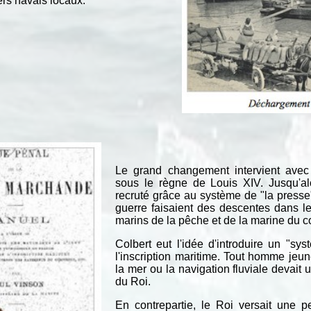
ers navals locaux.
Le grand changement intervient avec 
sous le règne de Louis XIV. Jusqu'alo
recruté grâce au système de "la press
guerre faisaient des descentes dans le
marins de la pêche et de la marine du 
Colbert eut l'idée d'introduire un "sy
l'inscription maritime. Tout homme jeu
la mer ou la navigation fluviale devait
du Roi.
En contrepartie, le Roi versait une 