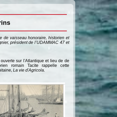
rins
e de vaisseau honoraire, historien et
égnier, président de l’UDAMMAC 47 et
 ouverte sur l'Atlantique et lieu de de
rien romain Tacite rappelle cette
uitaine,
La vie d'Agricola.