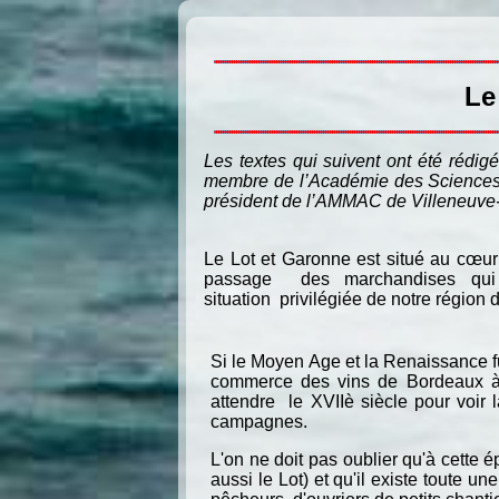
Le 
Les textes qui suivent ont été rédig
membre de l’Académie des Sciences, 
président de l’AMMAC de Villeneuve-su
Le Lot et Garonne est situé au cœur de
passage des marchandises qui tra
situation privilégiée de notre région 
Si le Moyen Age et la Renaissance f
commerce des vins de Bordeaux à de
attendre le XVIIè siècle pour voir
campagnes.
L'on ne doit pas oublier qu'à cette
aussi le Lot) et qu'il existe toute u