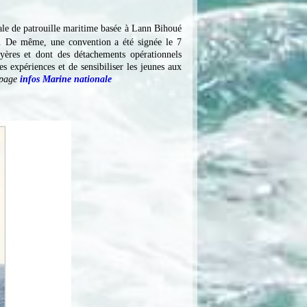
ale de patrouille maritime basée à Lann Bihoué
. De même, une convention a été signée le 7
yères et dont des détachements opérationnels
expériences et de sensibiliser les jeunes aux
n page
infos Marine nationale