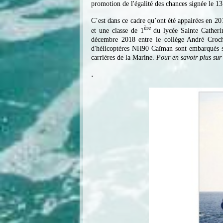
promotion de l'égalité des chances signée le 1
C’est dans ce cadre qu’ont été appairées en 2
ère
et une classe de 1
du lycée Sainte Catheri
décembre 2018 entre le collège André Croche
d'hélicoptères NH90 Caïman sont embarqués su
carrières de la Marine.
Pour en savoir plus sur 
.