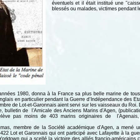
éventuels et il était institué une "cai
blessés ou malades, victimes pendant l
années 1980, donna à la France sa plus belle marine de tous 
Anglais en particulier pendant la Guerre d’Indépendance des Et
ombre de Lot-et-Garonnais aient servi sur les vaisseaux du Roi.
e
, bulletin de l'Amicale des Anciens Marins d'Agen, (publicati
 relève pas moins de 403 marins originaires de l'Agenais
elmas, membre de la Société académique d'Agen, a mené une
2 Lot et Garonnais qui ont participé avec Lafayette à la gue
orktown qui a scellé la victoire des alliés francio-américains 