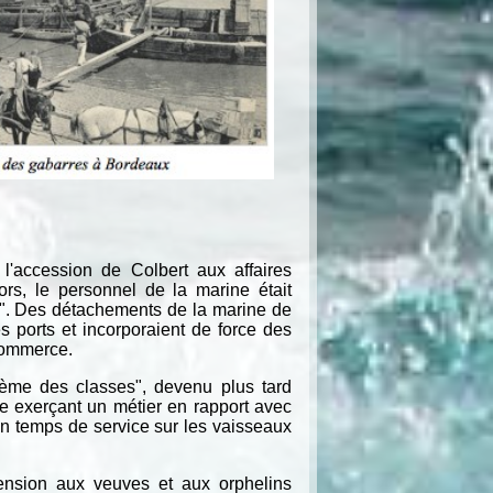
l'accession de Colbert aux affaires
rs, le personnel de la marine était
e". Des détachements de la marine de
s ports et incorporaient de force des
commerce.
stème des classes", devenu plus tard
ne exerçant un métier en rapport avec
 un temps de service sur les vaisseaux
pension aux veuves et aux orphelins