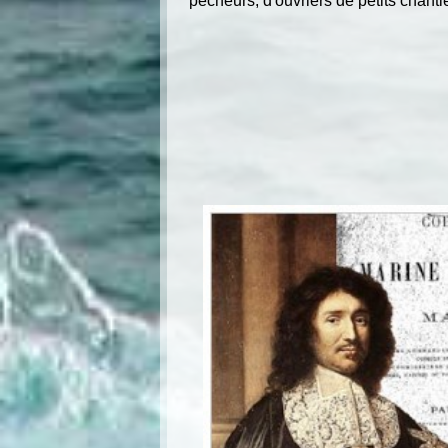
pêcheurs, d'ouvriers de petits chanti