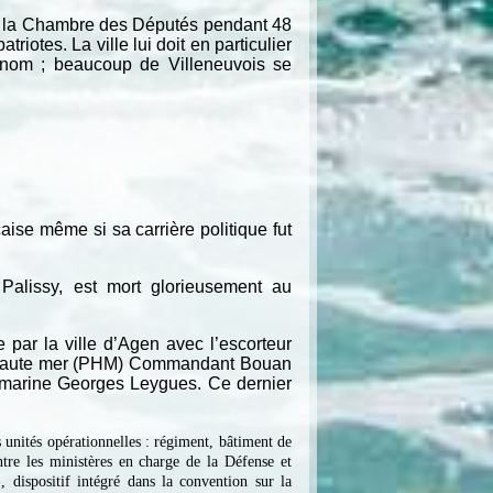
 à la Chambre des Députés pendant 48
iotes. La ville lui doit en particulier
n nom ; beaucoup de Villeneuvois se
ise même si sa carrière politique fut
Palissy, est mort glorieusement au
 par la ville d’Agen avec l’escorteur
de haute mer (PHM) Commandant Bouan
us-marine Georges Leygues. Ce dernier
 unités opérationnelles : régiment, bâtiment de
tre les ministères en charge de la Défense et
 dispositif intégré dans la convention sur la