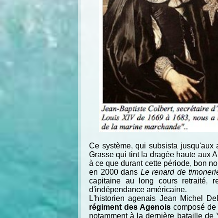
Ce système, qui subsista jusqu'aux 
Grasse qui tint la dragée haute aux 
à ce que durant cette période, bon n
en 2000 dans
Le renard de timoneri
capitaine au long cours retraité,
d'indépendance américaine.
L'historien agenais Jean Michel D
régiment des Agenois
composé de 42
notamment à la dernière bataille de Y