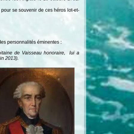
our se souvenir de ces héros lot-et-
des personnalités éminentes :
taine de Vaisseau honoraire, lui a
in 2013).