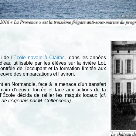
i de l'
Ecole navale à Clairac
dans les années
d'eau utilisable par les élèves sur la rivière Lot.
contrôle de l'occupant et la formation limitée aux
euvre des embarcations et l'aviron.
t en Normandie, face à la menace d'un transfert
in d'oeuvre forcée et face aux actions de la
École décida de rallier les maquis locaux (
cf.
 de l’Agenais par M. Cottenceau).