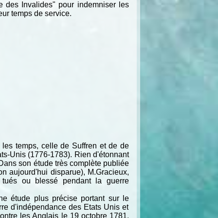
sse des Invalides" pour indemniser les
eur temps de service.
les temps, celle de Suffren et de de
ats-Unis (1776-1783). Rien d'étonnant
 Dans son étude très complète publiée
on aujourd'hui disparue), M.Gracieux,
, tués ou blessé pendant la guerre
 étude plus précise portant sur le
rre d'indépendance des Etats Unis et
contre les Anglais le 19 octobre 1781.