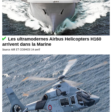
Les ultramodernes Airbus Helicopters H160
arrivent dans la Marine
Source AIR ET COSMOS 14 avril