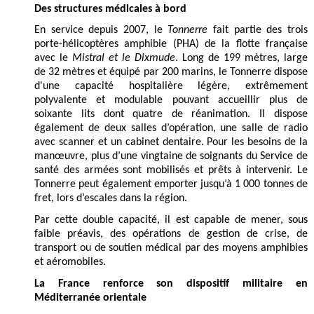
Des structures médicales à bord
En service depuis 2007, le
Tonnerre
fait partie des trois
porte-hélicoptères amphibie (PHA) de la flotte française
avec le
Mistral et le Dixmude
. Long de 199 mètres, large
de 32 mètres et équipé par 200 marins, le Tonnerre dispose
d'une capacité hospitalière légère, extrêmement
polyvalente et modulable pouvant accueillir plus de
soixante lits dont quatre de réanimation. Il dispose
également de deux salles d’opération, une salle de radio
avec scanner et un cabinet dentaire. Pour les besoins de la
manœuvre, plus d’une vingtaine de soignants du Service de
santé des armées sont mobilisés et prêts à intervenir. Le
Tonnerre peut également emporter jusqu’à 1 000 tonnes de
fret, lors d’escales dans la région.
Par cette double capacité, il est capable de mener, sous
faible préavis, des opérations de gestion de crise, de
transport ou de soutien médical par des moyens amphibies
et aéromobiles.
La France renforce son dispositif militaire en
Méditerranée orientale