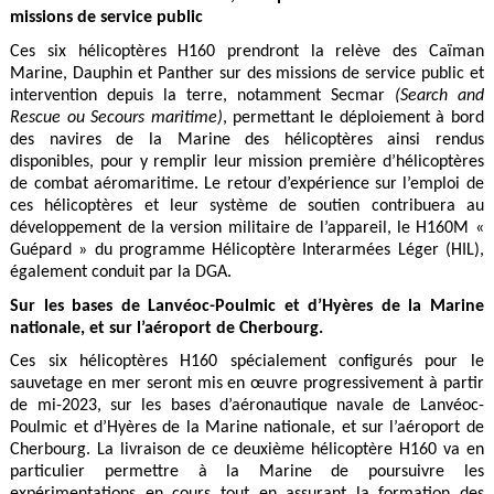
missions de service public
Ces six hélicoptères H160 prendront la relève des Caïman
Marine, Dauphin et Panther sur des missions de service public et
intervention depuis la terre, notamment Secmar
(Search and
Rescue ou Secours maritime)
, permettant le déploiement à bord
des navires de la Marine des hélicoptères ainsi rendus
disponibles, pour y remplir leur mission première d’hélicoptères
de combat aéromaritime. Le retour d’expérience sur l’emploi de
ces hélicoptères et leur système de soutien contribuera au
développement de la version militaire de l’appareil, le H160M «
Guépard » du programme Hélicoptère Interarmées Léger (HIL),
également conduit par la DGA.
Sur les bases de Lanvéoc-Poulmic et d’Hyères de la Marine
nationale, et sur l’aéroport de Cherbourg.
Ces six hélicoptères H160 spécialement configurés pour le
sauvetage en mer seront mis en œuvre progressivement à partir
de mi-2023, sur les bases d’aéronautique navale de Lanvéoc-
Poulmic et d’Hyères de la Marine nationale, et sur l’aéroport de
Cherbourg. La livraison de ce deuxième hélicoptère H160 va en
particulier permettre à la Marine de poursuivre les