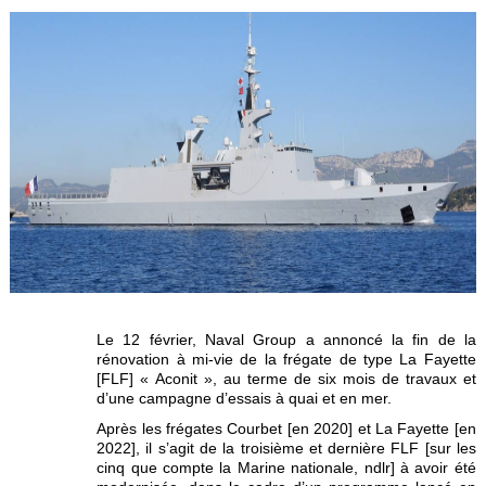
Le 12 février, Naval Group a annoncé la fin de la
rénovation à mi-vie de la frégate de type La Fayette
[FLF] « Aconit », au terme de six mois de travaux et
d’une campagne d’essais à quai et en mer.
Après les frégates Courbet [en 2020] et La Fayette [en
2022], il s’agit de la troisième et dernière FLF [sur les
cinq que compte la Marine nationale, ndlr] à avoir été