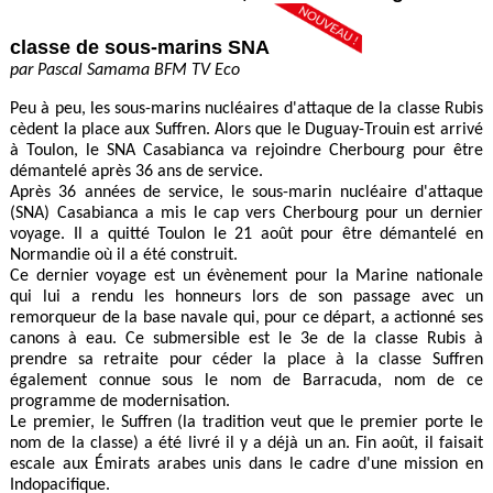
classe de sous-marins SNA
par Pascal Samama BFM TV Eco
Peu à peu, les sous-marins nucléaires d'attaque de la classe Rubis
cèdent la place aux Suffren. Alors que le Duguay-Trouin est arrivé
à Toulon, le SNA Casabianca va rejoindre Cherbourg pour être
démantelé après 36 ans de service.
Après 36 années de service, le sous-marin nucléaire d'attaque
(SNA) Casabianca a mis le cap vers Cherbourg pour un dernier
voyage. Il a quitté Toulon le 21 août pour être démantelé en
Normandie où il a été construit.
Ce dernier voyage est un évènement pour la Marine nationale
qui lui a rendu les honneurs lors
de son passage avec un
remorqueur de la base navale qui, pour ce départ, a actionné ses
canons à eau. Ce submersible est le 3e de la classe Rubis à
prendre sa retraite pour céder la place à la classe Suffren
également connue sous le nom de Barracuda, nom de ce
programme de modernisation.
Le premier, le Suffren (la tradition veut que le premier porte le
nom de la classe) a été livré il y
a déjà un an. Fin août, il faisait
escale aux Émirats arabes unis dans le cadre d'une mission en
Indopacifique.