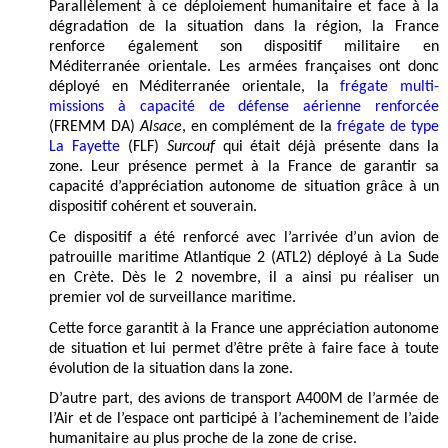
Parallèlement à ce déploiement humanitaire et face à la
dégradation de la situation dans la région, la France
renforce également son dispositif militaire en
Méditerranée orientale. Les armées françaises ont donc
déployé en Méditerranée orientale, la
frégate multi-
missions à capacité de défense aérienne renforcée
(FREMM DA)
Alsace
, en complément de la
frégate de type
La Fayette
(FLF)
Surcouf
qui était déjà présente dans la
zone. Leur présence permet à la France de garantir sa
capacité d’appréciation autonome de situation grâce à un
dispositif cohérent et souverain.
Ce dispositif a été renforcé avec l’arrivée d’un avion de
patrouille maritime Atlantique 2 (ATL2) déployé à La Sude
en Crète. Dès le 2 novembre, il a ainsi pu réaliser un
premier vol de surveillance maritime.
Cette force garantit à la France une appréciation autonome
de situation et lui permet d’être prête à faire face à toute
évolution de la situation dans la zone.
D’autre part, des avions de transport A400M de l’armée de
l’Air et de l’espace ont participé à l’acheminement de l’aide
humanitaire au plus proche de la zone de crise.