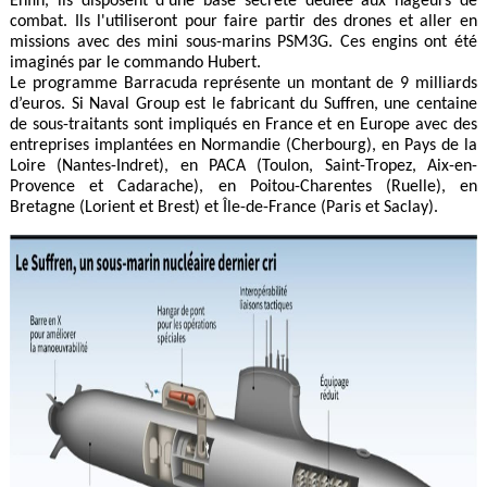
Enfin, ils disposent d'une base secrète dédiée aux nageurs de
combat. Ils l'utiliseront pour faire partir des drones et aller en
missions avec des mini sous-marins PSM3G. Ces engins ont été
imaginés par le commando Hubert.
Le programme Barracuda représente un montant de 9 milliards
d’euros. Si Naval Group est le fabricant du Suffren, une centaine
de sous-traitants sont impliqués en France et en Europe avec des
entreprises implantées en Normandie (Cherbourg), en Pays de la
Loire (Nantes-
Indret), en PACA (Toulon, Saint-Tropez, Aix-en-
Provence et Cadarache), en Poitou-Charentes (Ruelle), en
Bretagne (Lorient et Brest) et Île-de-France (Paris et Saclay).