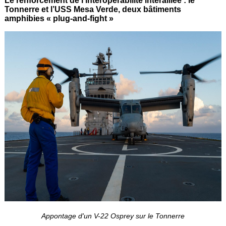
Le renforcement de l'interopérabilité interalliée : le
Tonnerre et l’USS Mesa Verde, deux bâtiments
amphibies « plug-and-fight »
Appontage d'un V-22 Osprey sur le Tonnerre