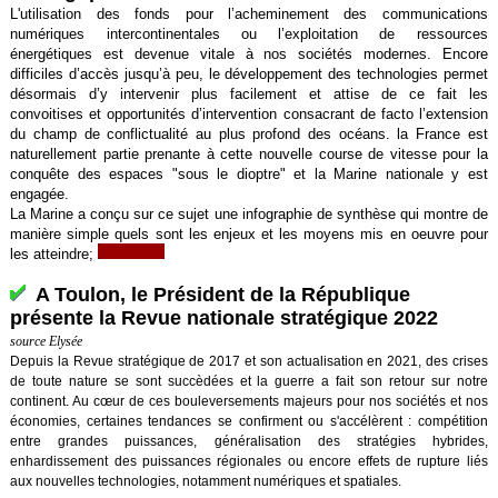
L'utilisation des fonds pour l’acheminement des communications
numériques intercontinentales ou l’exploitation de ressources
énergétiques est devenue vitale à nos sociétés modernes. Encore
difficiles d’accès jusqu’à peu, le développement des technologies permet
désormais d’y intervenir plus facilement et attise de ce fait les
convoitises et opportunités d’intervention consacrant
de facto
l’extension
du champ de conflictualité au plus profond des océans
. la France est
naturellement partie prenante à cette nouvelle course de vitesse pour la
conquête des espaces "sous le dioptre" et la Marine nationale y est
engagée.
La Marine a conçu sur ce sujet une infographie de synthèse qui montre de
manière simple quels sont les enjeux et les moyens mis en oeuvre pour
les atteindre;
A Toulon, le Président de la République
présente la Revue nationale stratégique 2022
source Elysée
Depuis la Revue stratégique de 2017 et son actualisation en 2021, des crises
de toute nature se sont succèdées et la guerre a fait son retour sur notre
continent. Au cœur de ces bouleversements majeurs pour nos sociétés et nos
économies, certaines tendances se confirment ou s'accélèrent : compétition
entre grandes puissances, généralisation des stratégies hybrides,
enhardissement des puissances régionales ou encore effets de rupture liés
aux nouvelles technologies, notamment numériques et spatiales.