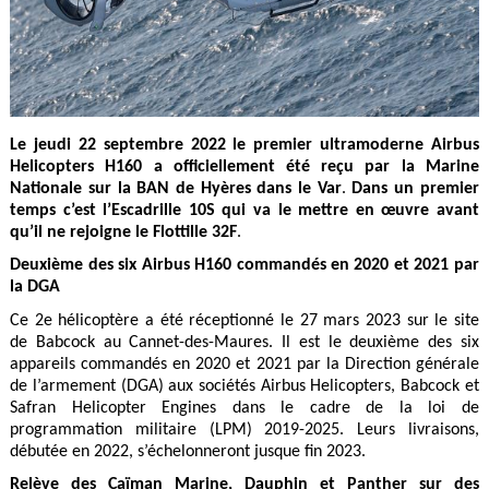
Le jeudi 22 septembre 2022 le premier ultramoderne Airbus
Helicopters H160 a officiellement été reçu par la Marine
Nationale sur la BAN de Hyères dans le Var
.
Dans un premier
temps c’est l’Escadrille 10S qui va le mettre en œuvre avant
qu’il ne rejoigne le Flottille 32F
.
Deuxième des six Airbus H160 commandés en 2020 et 2021 par
la DGA
Ce 2e hélicoptère a été réceptionné le 27 mars 2023 sur le site
de Babcock au Cannet-des-Maures. Il est le deuxième des six
appareils commandés en 2020 et 2021 par la Direction générale
de l’armement (DGA) aux sociétés Airbus Helicopters, Babcock et
Safran Helicopter Engines dans le cadre de la loi de
programmation militaire (LPM) 2019-2025. Leurs livraisons,
débutée en 2022, s’échelonneront jusque fin 2023.
Relève des Caïman Marine, Dauphin et Panther sur des