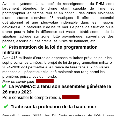
Avec ce système, la capacité de renseignement du PHM sera
largement étendue, le drone étant capable de filmer et
photographier en temps réel et en continu des cibles éloignées
d’une distance d’environ 25 nautiques. Il offre un potentiel
opérationnel et une plus-value indéniable dans les missions
dévolues à un patrouilleur de haute mer. Le panel de situation où le
drone pourra faire la différence est vaste : établissement de la
situation tactique sur zone, lutte asymétrique, surveillance des
pêches, escorte d’unité précieuse, visite de bâtiment, etc.
Présentation de la loi de programmation
militaire
Avec 413 milliards d’euros de dépenses militaires prévues pour les
sept prochaines années, le projet de loi de programmation militaire
2024-2030 doit permettre à la France de faire face aux nouvelles
menaces qui pèsent sur elle, et à maintenir son rang parmi les
premières puissances du monde.
Pour en savoir plus
,
La FAMMAC a tenu son assemblée générale le
26 mars 2023
Pour consulter le compte-rendu,
Traité sur la protection de la haute mer