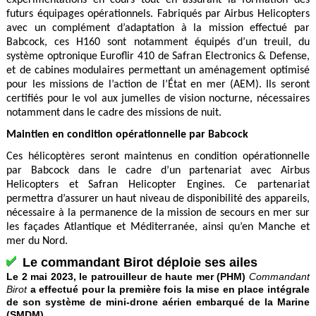
expérimentations en cours tout en assurant la formation des
futurs équipages opérationnels. Fabriqués par Airbus Helicopters
avec un complément d’adaptation à la mission effectué par
Babcock, ces H160 sont notamment équipés d’un treuil, du
système optronique Euroflir 410 de Safran Electronics & Defense,
et de cabines modulaires permettant un aménagement optimisé
pour les missions de l’action de l’État en mer (AEM). Ils seront
certifiés pour le vol aux jumelles de vision nocturne, nécessaires
notamment dans le cadre des missions de nuit.
Maintien en condition opérationnelle par Babcock
Ces hélicoptères seront maintenus en condition opérationnelle
par Babcock dans le cadre d’un partenariat avec Airbus
Helicopters et Safran Helicopter Engines. Ce partenariat
permettra d’assurer un haut niveau de disponibilité des appareils,
nécessaire à la permanence de la mission de secours en mer sur
les façades Atlantique et Méditerranée, ainsi qu’en Manche et
mer du Nord.
Le commandant Birot déploie ses ailes
Le 2 mai 2023, le patrouilleur de haute mer (PHM)
Commandant
Birot
a effectué pour la première fois la mise en place intégrale
de son système de mini-drone aérien embarqué de la Marine
(SMDM).