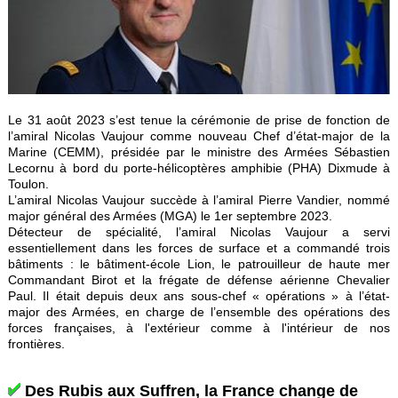
Le 31 août 2023 s’est tenue la cérémonie de prise de fonction de
l’amiral Nicolas Vaujour comme nouveau Chef d’état-major de la
Marine (CEMM), présidée par le ministre des Armées Sébastien
Lecornu à bord du porte-hélicoptères amphibie (PHA) Dixmude à
Toulon.
L’amiral Nicolas Vaujour succède à l’amiral Pierre Vandier, nommé
major général des Armées (MGA) le 1er septembre 2023.
Détecteur de spécialité, l’amiral Nicolas Vaujour a servi
essentiellement dans les forces de surface et a commandé trois
bâtiments : le bâtiment-école Lion, le patrouilleur de haute mer
Commandant Birot et la frégate de défense aérienne Chevalier
Paul. Il était depuis deux ans sous-chef « opérations » à l’état-
major des Armées, en charge de l’ensemble des opérations des
forces françaises, à l'extérieur comme à l'intérieur de nos
frontières.
Des Rubis aux Suffren, la France change de