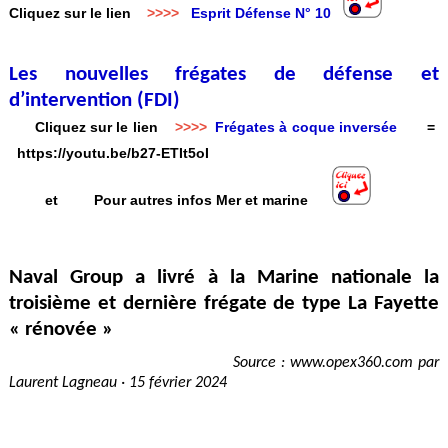
Cliquez sur le lien
>>>>
Esprit Défense N° 10
Les nouvelles frégates de défense et
d’intervention (FDI)
Cliquez sur le lien
>>>>
Frégates à coque inversée
=
https://youtu.be/b27-ETIt5oI
et Pour autres infos Mer et marine
Naval Group a livré à la Marine nationale la
troisième et dernière frégate de type La Fayette
« rénovée »
Source : www.opex360.com par
Laurent Lagneau · 15 février 2024