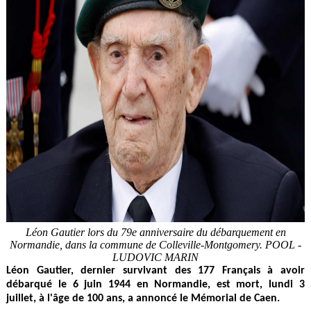
Léon Gautier lors du 79e anniversaire du débarquement en
Normandie, dans la commune de Colleville-Montgomery. POOL -
LUDOVIC MARIN
Léon Gautier, dernier survivant des 177 Français à avoir
débarqué le 6 juin 1944 en Normandie, est mort, lundi 3
juillet, à l'âge de 100 ans, a annoncé le Mémorial de Caen.