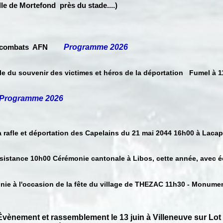
lle de Mortefond près du stade....)
combats AFN
Programme 2026
ale du souvenir des victimes et héros de la déportation Fumel à
Programme 2026
a rafle et déportation des Capelains du 21 mai 2044 16h00 à Lacap
ésistance 10h00 Cérémonie cantonale à Libos, cette année, avec é
nie à l'occasion de la fête du village de THEZAC 11h30 - Monume
ment et rassemblement le 13 juin à Villeneuve sur Lot