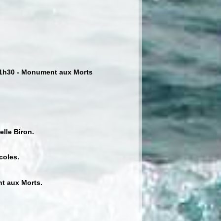
 11h30 - Monument aux Morts
elle Biron.
coles.
nt aux Morts.