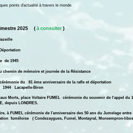
ques points d'actualité à travers le monde.
rimestre 2025 (
à consulter
)
zeille
éportation
 de 1945
min de mémoire et journée de la Résistance
ie du 81 ème anniversaire de la rafle et déportation
 Lacapelle-Biron
rts, place Voltaire FUMEL cérémonie du souvenir de l'appel du 18
epuis LONDRES.
, à FUMEL cérémonie de l'anniversaire des 50 ans du Jumelage entr
ise ( Condezaygues, Fumel, Montayral, Monsempron-libos, Sa