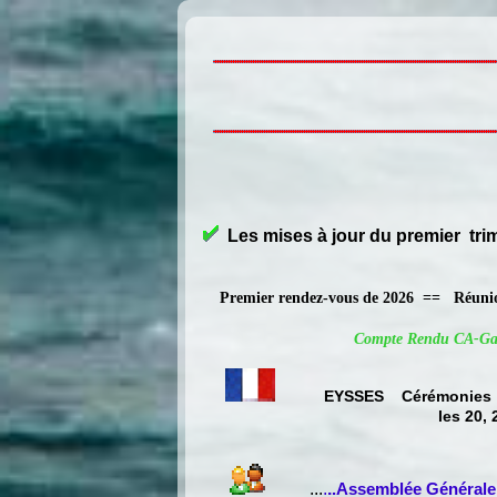
Les mises à jour du premier tri
Premier rendez-vous de 2026 == Réunion
Compte Rendu CA-Gal
EYSSES Cérémonies 
les 20,
...
.
.
.Assemblée Général