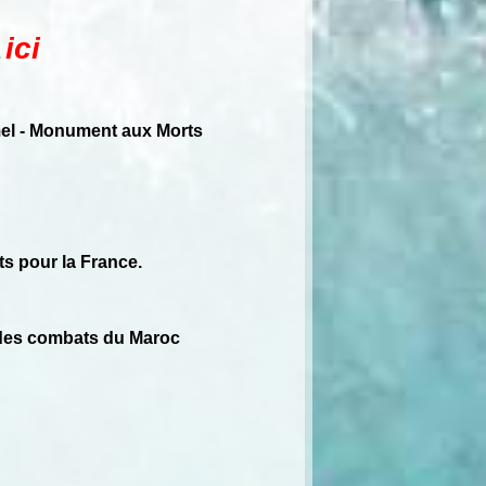
ici
.
mel - Monument aux Morts
s pour la France.
 des combats du Maroc