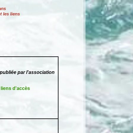
ans
es liens
ubliée par l'association
liens d'accès