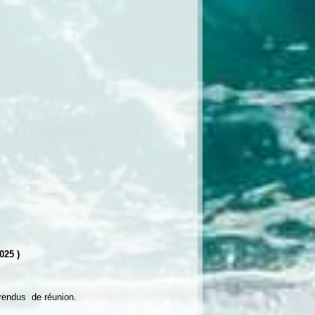
025 )
rendus de réunion.