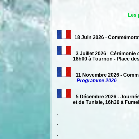
Les 
18 Juin 2026 - Commémorati
3 Juillet 2026 - Cérémonie d
18h00 à Tournon - Place des Ma
11 Novembre 2026 - Commém
Programme 2026
5 Décembre 2026 - Journée
et de Tunisie, 16h30 à Fumel 
.
.
.