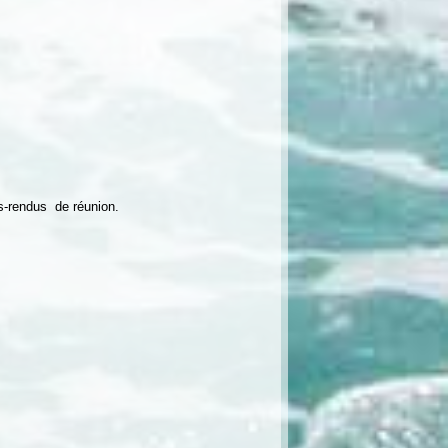
s-rendus de réunion.