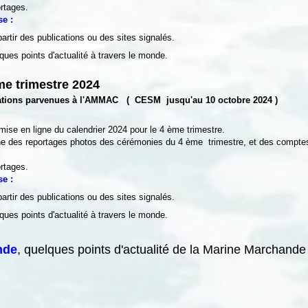
rtages.
se :
partir des publications ou des sites signalés.
ques points d'actualité à travers le monde.
ème trimestre 2024
ications parvenues à l'AMMAC ( CESM jusqu'au 10 octobre 2024 )
ise en ligne du calendrier 2024 pour le 4 ème trimestre.
ne des reportages photos des cérémonies du 4 ème trimestre, et des compte
rtages.
se :
partir des publications ou des sites signalés.
ques points d'actualité à travers le monde.
nde
, quelques points
d'actualité de la Marine Marchande