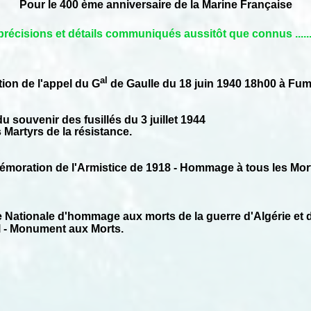
Pour le 400 ème anniversaire de la Marine Française
précisions et détails communiqués aussitôt que connus .....
al
on de l'appel du G
de Gaulle du 18 juin 1940 18h00 à Fu
u souvenir des fusillés du 3 juillet 1944
rtyrs de la résistance.
oration de l'Armistice de 1918 - Hommage à tous les Mort
 Nationale d'hommage aux morts de la guerre d'Algérie et
- Monument aux Morts.