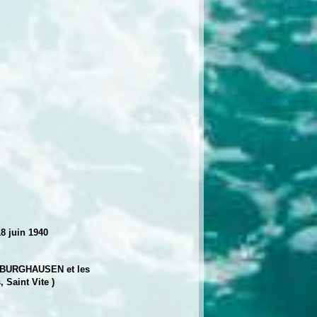
 juin 1940
e BURGHAUSEN et les
int Vite )