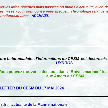
nfos récentes mais passées ou moins d'actualité, aller d
r sont conservées avec leur chronologie relative et l
tionnels
.
ARCHIVES
..>>>
lettre hebdomadaire d’informations du CESM est désormais p
HYDROS.
Vous pouvez trouver ci-dessous dans "Brèves marines" les 
aux
Amers du CESM
ETTER DU CESM DU 17 MAI 2024
.fr : l'actualité de la Marine nationale