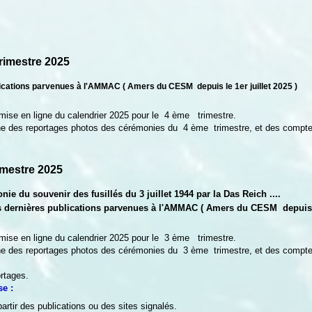
 trimestre 2025
lications parvenues à l'AMMAC ( Amers du CESM depuis le 1er juillet 2025 )
mise en ligne du calendrier 2025 pour le 4 ème trimestre.
ne des reportages photos des cérémonies du 4 ème trimestre, et des compte
 trimestre 2025
 du souvenir des fusillés du 3 juillet 1944 par la Das Reich ....
es dernières publications parvenues à l'AMMAC ( Amers du CESM depuis le
mise en ligne du calendrier 2025 pour le 3 ème trimestre.
ne des reportages photos des cérémonies du 3 ème trimestre, et des compte
rtages.
se :
partir des publications ou des sites signalés.