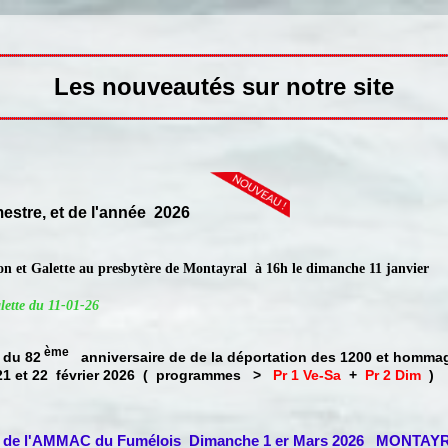
Les nouveautés sur notre site
mestre, et de l'année 2026
 et Galette au presbytère de Montayral à 16h le dimanche 11 janvier
ette du 11-01-26
ème
du 82
anniversaire de de la déportation des 1200 et hommag
 21 et 22 février 2026 ( programmes >
Pr 1 Ve-Sa
+
Pr 2 Dim
)
e de l'AMMAC du Fumélois Dimanche 1 er Mars 2026 MONTAY