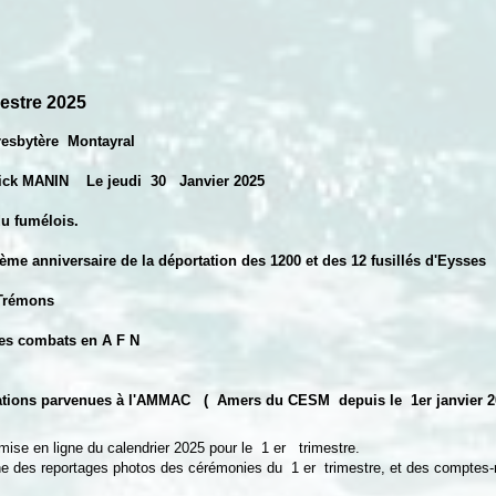
mestre 2025
resbytère Montayral
k MANIN Le jeudi 30 Janvier 2025
 fumélois.
niversaire de la déportation des 1200 et des 12 fusillés d'Eysses
rémons
 combats en A F N
ications parvenues à l'AMMAC ( Amers du CESM depuis le 1er janvier 2
ise en ligne du calendrier 2025 pour le 1 er trimestre.
ne des reportages photos des cérémonies du 1 er trimestre, et des comptes-