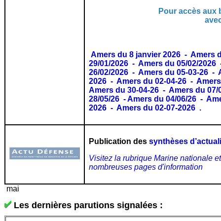
Pour accès aux b
avec
Amers du 8 janvier 2026
-
Amers d
29/01/2026
-
Amers du 05/02/2026
26/02/2026
-
Amers du 05-03-26
-
2026
-
Amers du 02-04-26
-
Amers
Amers du 30-04-26
-
Amers du 07/
28/05/26
-
Amers du 04/06/26
-
Ame
2026
-
Amers du 02-07-2026
.
Publication des
synthèses d’actuali
Visitez la rubrique Marine nationale e
nombreuses pages d'information
mai
Les dernières parutions signalées :