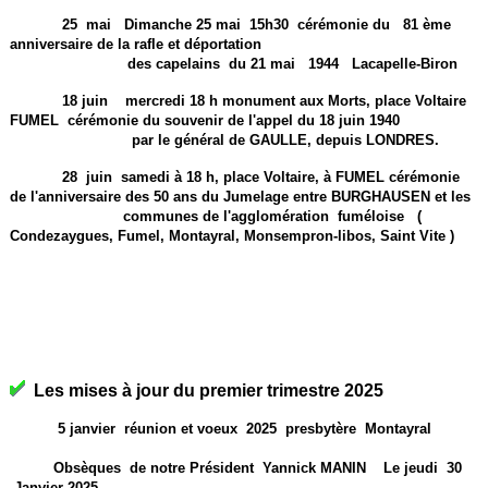
25 mai Dimanche 25 mai 15h30 cérémonie du 81 ème
anniversaire de la rafle et déportation
des capelains du 21 mai 1944 Lacapelle-Biron
18 juin mercredi 18 h monument aux Morts, place Voltaire
FUMEL cérémonie du souvenir de l'appel du 18 juin 1940
par le général de GAULLE, depuis LONDRES.
28 juin samedi à 18 h, place Voltaire, à FUMEL cérémonie
de l'anniversaire des 50 ans du Jumelage entre BURGHAUSEN et les
communes de l'agglomération fuméloise (
Condezaygues, Fumel, Montayral, Monsempron-libos, Saint Vite )
Les mises à jour du premier trimestre 2025
5 janvier réunion et voeux 2025 presbytère Montayral
Obsèques de notre Président Yannick MANIN Le jeudi 30
Janvier 2025