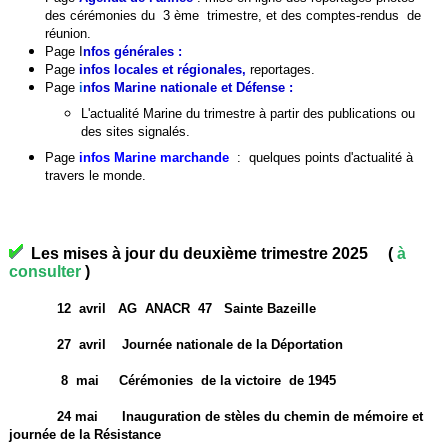
des cérémonies du 3 ème trimestre, et des comptes-rendus de
réunion.
Page
I
nfos générales
:
Page
infos locales et régionales
,
reportages.
Page
i
nfos Marine nationale et Défense :
L'actualité Marine du trimestre à partir des publications ou
des sites signalés.
Page
infos Marine march
ande
:
quelques points d'actualité à
travers le monde.
Les mises à jour du deuxième trimestre 2025 (
à
consulter
)
12 avril AG ANACR 47 Sainte Bazeille
27 avril Journée nationale de la Déportation
8 mai Cérémonies de la victoire de 1945
24 mai Inauguration de stèles du chemin de mémoire et
journée de la Résistance