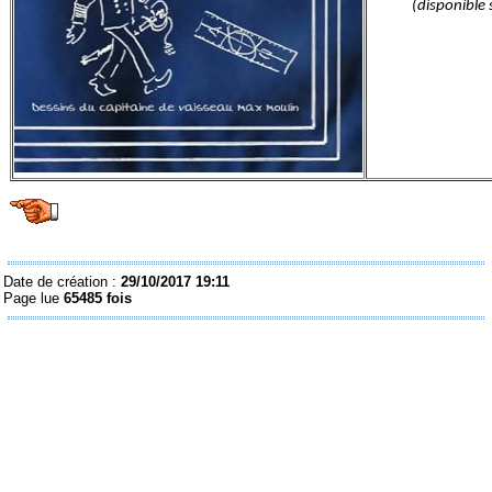
(disponible 
Date de création :
29/10/2017 19:11
Page lue
65485 fois