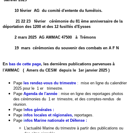
10 février AG du comité d'entente du fumélois.
21 22 23 février cérémonie du 81 ème anniversaire de la
déportation des 1200 et des 12 fusillés d'Eysses
2 mars 2025 AG AMMAC 47500 à Trémons
19 mars cérémonies du souvenir des combats en A F N
En
bas de cette page
, les dernières publications parvenues à
l'AMMAC ( Amers du CESM depuis le 1er janvier 2025 )
Page
les rendez-vous du trimestre
:
mise en ligne du calendrier
2025 pour le 1 er trimestre.
Page
Agenda de l'année
: mise en ligne des reportages photos
des cérémonies du 1 er trimestre, et des comptes-rendus de
réunion.
Page
I
nfos générales
:
Page
infos locales et régionales
,
reportages.
Page
i
nfos Marine nationale et Défense :
L'actualité Marine du trimestre à partir des publications ou