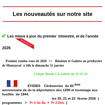
Les nouveautés sur notre site
Les mises à jour du premier trimestre, et de l'année
2026
Premier rendez-vous de 2026 == Réunion et Galette au presbytère
de Montayral à 16h le dimanche 11 janvier
Compte Rendu CA-Galette du 11-01-26
ème
EYSSES Cérémonies du 82
anniversaire de de la déportation des 1200 et hommage aux
fusillés de 1944.
les 20, 21 et 22 février 2026 (
programmes >
Pr 1 Ve-Sa
+
Pr 2 Dim
)