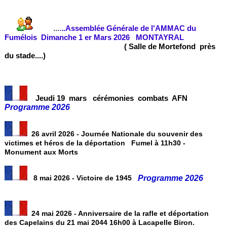
...
.
.
.Assemblée Générale de l'AMMAC du
Fumélois Dimanche 1 er Mars 2026 MONTAYRAL
( Salle de Mortefond près
du stade....)
Jeudi 19 mars
cérémoni
es
combats AFN
Programme 2026
26 avril 2026 - Journée Nationale du souvenir des
victimes et héros de la déportation Fumel à 11h30 -
Monument aux Morts
Programme 2026
8 mai 2026 - Victoire de 1945
24 mai 2026 - Anniversaire de la rafle et déportation
des Capelains du 21 mai 2044 16h00 à Lacapelle Biron.