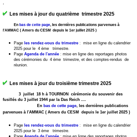
.
Les mises à jour du quatrième trimestre 2025
En
bas de cette page
, les dernières publications parvenues à
l'AMMAC ( Amers du CESM depuis le 1er juillet 2025 )
Page
les rendez-vous du trimestre
:
mise en ligne du calendrier
2025 pour le 4 ème trimestre.
Page
Agenda de l'année
: mise en ligne des reportages photos
des cérémonies du 4 ème trimestre, et des comptes-rendus de
réunion.
Les mises à jour du troisième trimestre 2025
3 juillet 18 h à TOURNON cérémonie du souvenir des
fusillés du 3 juillet 1944 par la Das Reich ....
En
bas de cette page
, les dernières publications
parvenues à l'AMMAC ( Amers du CESM depuis le 1er juillet 2025 )
Page
les rendez-vous du trimestre
:
mise en ligne du calendrier
2025 pour le 3 ème trimestre.
Page
Agenda de l'année
: mise en ligne des reportages photos