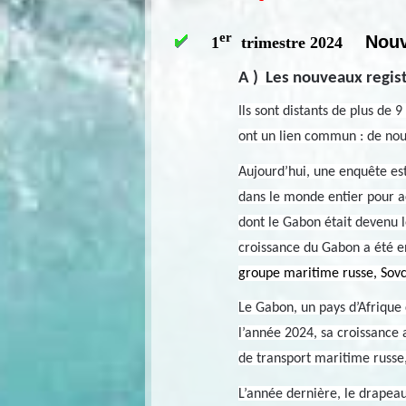
er
Nouv
1
trimestre 2024
A ) Les nouveaux regis
Ils sont distants de plus de 
ont un lien commun : de nou
Aujourd’hui, une enquête est
dans le monde entier pour ac
dont le Gabon était devenu l
croissance du Gabon a été 
groupe maritime russe, Sovc
Le Gabon, un pays d’Afrique 
l’année 2024, sa croissance
de transport maritime russe
L’année dernière, le drapea