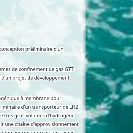
conception préliminaire d’un
stèmes de confinement de gaz GTT,
ls d’un projet de développement
ryogénique à membrane pour
éliminaire d’un transporteur de LH2
de très gros volumes d’hydrogène
ablir une chaîne d’approvisionnement
sition énergétique vers un avenir