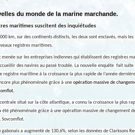
elles du monde de la marine marchande.
tres maritimes suscitent des inquiétudes
9 000 km, sur des continents distincts, les deux sont enclavés, mais les
veaux registres maritimes.
 menée sur les entreprises indiennes qui établissent des registres mar
cueillir des navires au passé trouble.
La nouvelle enquête fait suite 
e registre maritime à la croissance la plus rapide de l’année dernièr
encore plus phénoménale grâce à une
opération massive de changeme
omflot.
centrale situé sur la côte atlantique, a connu la croissance la plus r
 a été phénoménale grâce à une opération massive de changement de
, Sovcomflot.
u gabonais a augmenté de 130,6%, selon les données de Clarksons Re