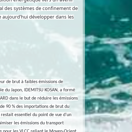
ial des systèmes de confinement de
e aujourd’hui développer dans les
eur de brut à faibles émissions de
role du Japon, IDEMITSU KOSAN, a formé
RD dans le but de réduire les émissions
s de 90 % des importations de brut du
restait essentiel du point de vue d’un
imiser les émissions du transport
 pour les VLCC reliant le Moyen-Orient