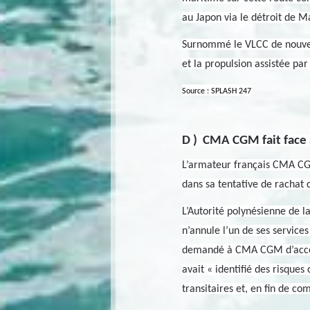
au Japon via le détroit de M
Surnommé le VLCC de nouvell
et la propulsion assistée par 
Source : SPLASH 247
D ) CMA CGM fait face 
L’armateur français CMA CGM
dans sa tentative de racha
L’Autorité polynésienne de 
n’annule l’un de ses services
demandé à CMA CGM d’accepte
avait « identifié des risque
transitaires et, en fin de c