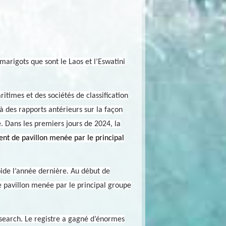
 marigots que sont le Laos et l’Eswatini
itimes et des sociétés de classification
à des rapports antérieurs sur la façon
e. Dans les premiers jours de 2024, la
nt de pavillon
menée par le principal
apide l’année dernière. Au début de
 pavillon menée par le principal groupe
search. Le registre a gagné d’énormes