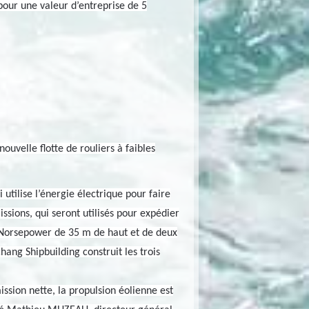
pour une valeur d’entreprise de 5
uvelle flotte de rouliers à faibles
utilise l’énergie électrique pour faire
ssions, qui seront utilisés pour expédier
s Norsepower de 35 m de haut et de deux
ang Shipbuilding construit les trois
ssion nette, la propulsion éolienne est