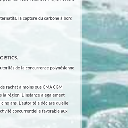
ternatifs, la capture du carbone à bord
GISTICS.
utorités de la concurrence polynésienne
ion de rachat à moins que CMA CGM
ns la région. L’instance a également
nq ans. L’autorité a déclaré qu’elle
ctivité concurrentielle favorable aux