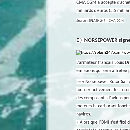
CMA CGM a accepté d’acheter 
milliards d’euros (5,5 millia
Source : SPLASH 247 – CMA-CGM
E ) NORSEPOWER signe l
L’armateur français Louis Dr
émissions qui sera affrétée 
Le « Norsepower Rotor Sail »
tourner activement les rotor
des composants d’avions pou
moteurs bi-carburant fonctio
navires.
« Alors que l’OMI s’est fixé