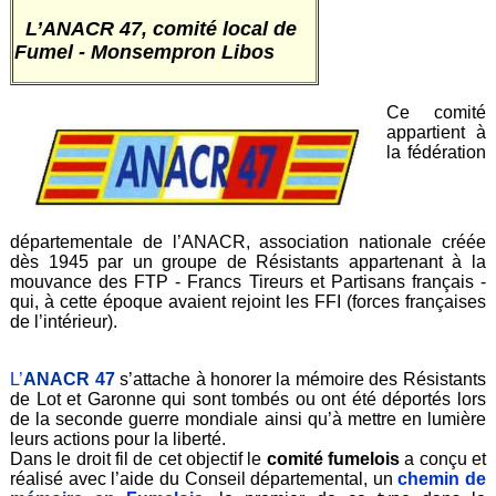
L’ANACR 47, comité local de
Fumel - Monsempron Libos
Ce comité
appartient à
la fédération
départementale de l’ANACR, association nationale créée
dès 1945 par un groupe de Résistants appartenant à la
mouvance des FTP - Francs Tireurs et Partisans français -
qui, à cette époque avaient rejoint les FFI (forces françaises
de l’intérieur).
L’
ANACR 47
s’attache à honorer la mémoire des Résistants
de Lot et Garonne qui sont tombés ou ont été déportés lors
de la seconde guerre mondiale ainsi qu’à mettre en lumière
leurs actions pour la liberté.
Dans le droit fil de cet objectif le
comité fumelois
a conçu et
réalisé avec l’aide du Conseil départemental, un
chemin de