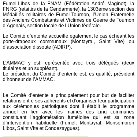
Fumel-Libos de la FNAM (Fédération André Maginot), la
FNRG (retaités de la Gendarmerie), la 1303ème section des
Médaillés militaires de Fumel-Tournon, l’Union Fraternelle
des Anciens Combattants et Victimes de Guerre de Tournon
d’Agenais, section locale de l’Union fédérale.
Le Comité d’entente accueille également le cas échéant les
porte-drapeaux communaux (Montayral, Saint Vite) ou
d’association dissoute (ADIRP).
L’AMMAC y est représentée avec trois délégués (deux
titulaires et un suppléant).
Le président du Comité d’entente est, es qualité, président
d’honneur de l’AMMAC.
Le Comité d’entente a principalement pour but de faciliter
relations entre ses adhérents et d’organiser leur participation
aux cérémonies patriotiques dont il établit le programme
annuel en lien avec les mairies des cinq communes
constituant l’agglomération fuméloise qui est sa zone
d’intervention habituelle (Fumel, Montayral, Monsempron
Libos, Saint Vite et Condezaygues).