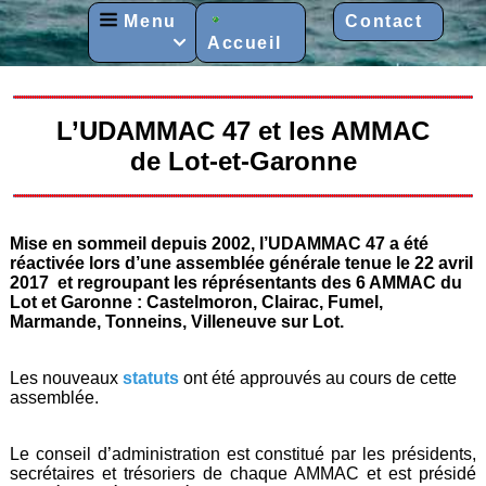
Menu
Contact
Accueil

L’UDAMMAC 47 et les AMMAC
de Lot-et-Garonne
Mise en sommeil depuis 2002, l’UDAMMAC 47 a été
réactivée lors d’une assemblée générale tenue le 22 avril
2017 et regroupant les réprésentants des 6 AMMAC du
Lot et Garonne : Castelmoron, Clairac, Fumel,
Marmande, Tonneins, Villeneuve sur Lot.
Les nouveaux
statuts
ont été approuvés au cours de cette
assemblée.
Le conseil d’administration est constitué par les présidents,
secrétaires et trésoriers de chaque AMMAC et est présidé