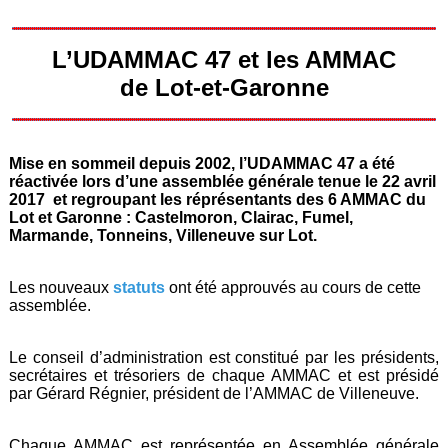
L’UDAMMAC 47 et les AMMAC
de Lot-et-Garonne
Mise en sommeil depuis 2002, l’UDAMMAC 47 a été
réactivée lors d’une assemblée générale tenue le 22 avril
2017 et regroupant les réprésentants des 6 AMMAC du
Lot et Garonne : Castelmoron, Clairac, Fumel,
Marmande, Tonneins, Villeneuve sur Lot.
Les nouveaux
statuts
ont été approuvés au cours de cette
assemblée.
Le conseil d’administration est constitué par les présidents,
secrétaires et trésoriers de chaque AMMAC et est présidé
par Gérard Régnier, président de l’AMMAC de Villeneuve.
Chaque AMMAC est représentée en Assemblée générale