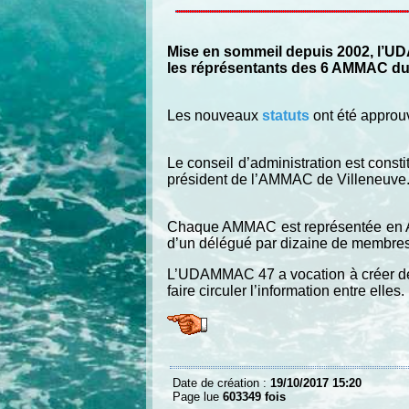
Mise en sommeil depuis 2002, l’UD
les réprésentants des 6 AMMAC du 
Les nouveaux
statuts
ont été approu
Le conseil d’administration est const
président de l’AMMAC de Villeneuve
Chaque AMMAC est représentée en As
d’un délégué par dizaine de membre
L’UDAMMAC 47 a vocation à créer des l
faire circuler l’information entre elles.
Date de création :
19/10/2017 15:20
Page lue
603349 fois