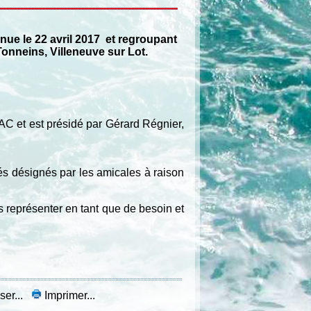
ue le 22 avril 2017 et regroupant
onneins, Villeneuve sur Lot.
MAC et est présidé par Gérard Régnier,
 désignés par les amicales à raison
s représenter en tant que de besoin et
ser...
Imprimer...