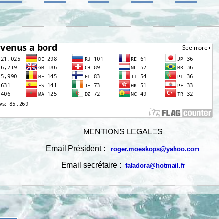
MENTIONS LEGALES
Email Président :
roger.moeskops@yahoo.com
Email secrétaire :
fafadora@hotmail.fr