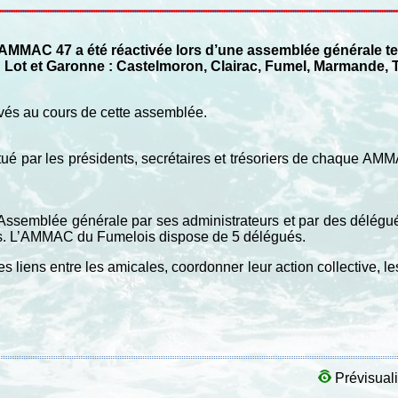
AMMAC 47 a été réactivée lors d’une assemblée générale ten
Lot et Garonne : Castelmoron, Clairac, Fumel, Marmande, T
vés au cours de cette assemblée.
itué par les présidents, secrétaires et trésoriers de chaque AM
.
semblée générale par ses administrateurs et par des délégués
s. L’AMMAC du Fumelois dispose de 5 délégués.
iens entre les amicales, coordonner leur action collective, le
Prévisuali