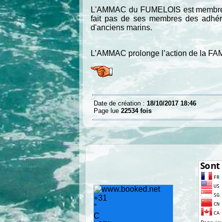
L'AMMAC du FUMELOIS est membre
fait pas de ses membres des adhéren
d'anciens marins.
L’AMMAC prolonge l’action de la FA
Date de création :
18/10/2017 18:46
Page lue
22534 fois
+
31
°
C