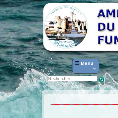
Menu
