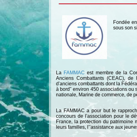
Fondée en
sous son s
La
FAMMAC
est membre de la Conf
Anciens Combattants (CEAC), de la 
d'anciens combattants dont la Fédér
à bord" environ 450 associations ou 
nationale, Marine de commerce, de pêc
La
FAMMAC
a pour but le rapproch
concours de l'association pour le 
France, la protection du patrimoine 
leurs familles, l’'assistance aux jeu