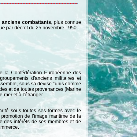
s anciens combattants
, plus connue
ique par décret du 25 novembre 1950.
e la Confédération Européenne des
groupements d'anciens militaires et
assemble, sous sa devise "unis comme
ades et de toutes provenances (Marine
-mer et à l'étranger.
arité sous toutes ses formes avec le
promotion de l'image maritime de la
nse des intérêts de ses membres et de
commerce.