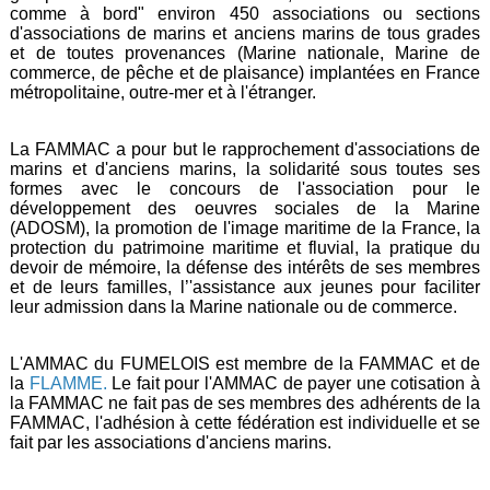
comme à bord" environ 450 associations ou sections
d'associations de marins et anciens marins de tous grades
et de toutes provenances (Marine nationale, Marine de
commerce, de pêche et de plaisance) implantées en France
métropolitaine, outre-mer et à l'étranger.
La
FAMMAC
a pour but le rapprochement d'associations de
marins et d'anciens marins, la solidarité sous toutes ses
formes avec le concours de l'association pour le
développement des oeuvres sociales de la Marine
(ADOSM), la promotion de l'image maritime de la France, la
protection du patrimoine maritime et fluvial, la pratique du
devoir de mémoire, la défense des intérêts de ses membres
et de leurs familles, l’'assistance aux jeunes pour faciliter
leur admission dans la Marine nationale ou de commerce.
L'AMMAC du FUMELOIS est membre de la FAMMAC et de
la
FLAMME
.
Le fait pour l'AMMAC de payer une cotisation à
la FAMMAC ne fait pas de ses membres des adhérents de la
FAMMAC, l'adhésion à cette fédération est individuelle et se
fait par les associations d'anciens marins.