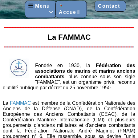
Menu
Contact
Accueil

La FAMMAC
Fondée en 1930, la
Fédération des
associations de marins et marins anciens
combattants
, plus connue sous son sigle
"FAMMAC", est un organisme privé, reconnu
d'utilité publique par décret du 25 novembre 1950.
La
FAMMAC
est membre de la Confédération Nationale des
Anciens de la Défense (CNAD), de la Confédération
Européenne des Anciens Combattants (CEAC), de la
Confédération Maritime Internationale (CMI) et plusieurs
groupements d'anciens militaires et d'anciens combattants
dont la Fédération Nationale André Maginot (FNAM)
groupement n° 6. Elle rassemble, sous sa devise "unis