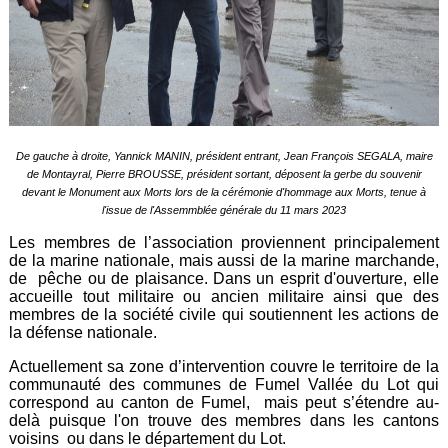
De gauche à droite, Yannick MANIN, président entrant, Jean François SEGALA, maire
de Montayral, Pierre BROUSSE, président sortant, déposent la gerbe du souvenir
devant le Monument aux Morts lors de la cérémonie d'hommage aux Morts, tenue à
l'issue de l'Assemmblée générale du 11 mars 2023
Les membres de l’association proviennent principalement
de la marine nationale, mais aussi de la marine marchande,
de pêche ou de plaisance. Dans un esprit d'ouverture, elle
accueille tout militaire ou ancien militaire ainsi que des
membres de la société civile qui soutiennent les actions de
la défense nationale.
Actuellement sa zone d’intervention couvre le territoire de la
communauté des communes de Fumel Vallée du Lot qui
correspond au canton de Fumel, mais peut s’étendre au-
delà puisque l'on trouve des membres dans les cantons
voisins ou dans le département du Lot.