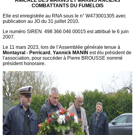
AMICALE DES MARINS ET MARINS ANCIENS
COMBATTANTS DU FUMELOIS
Elle est enregistrée au RNA sous le n° W473001305 avec
publication au JO du 31 juillet 2010.
Le numéro SIREN 498 366 046 00015 est attribué le 6 juin
2007.
Le 11 mars 2023, lors de l’Assemblée générale tenue à
Montayral - Perricard
,
Yannick MANIN
est élu président de
l'association, pour succéder à Pierre BROUSSE nommé
président honoraire.