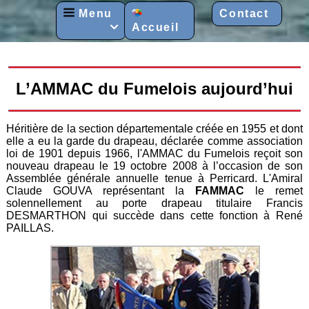
Menu
Contact
Accueil

L’AMMAC du Fumelois aujourd’hui
Héritière de la section départementale créée en 1955 et dont
elle a eu la garde du drapeau, déclarée comme association
loi de 1901 depuis 1966, l'AMMAC du Fumelois reçoit son
nouveau drapeau le 19 octobre 2008 à l’occasion de son
Assemblée générale annuelle tenue à Perricard. L'Amiral
Claude GOUVA représentant la
FAMMAC
le remet
solennellement au porte drapeau titulaire Francis
DESMARTHON qui succède dans cette fonction à René
PAILLAS.