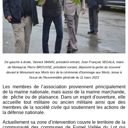
De gauche à droite, Yannick MANIN, président entrant, Jean François SEGALA, maire
de Montayral, Pierre BROUSSE, président sortant, déposent la gerbe du souvenir
devant le Monument aux Morts lors de la cérémonie d'hommage aux Morts, tenue à
l'issue de l'Assemmblée générale du 11 mars 2023
Les membres de l’association proviennent principalement
de la marine nationale, mais aussi de la marine marchande,
de pêche ou de plaisance. Dans un esprit d'ouverture, elle
accueille tout militaire ou ancien militaire ainsi que des
membres de la société civile qui soutiennent les actions de
la défense nationale.
Actuellement sa zone d’intervention couvre le territoire de la
communauté des communes de Fumel Vallée du Lot qui