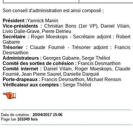
Son conseil d'administration est ainsi composé :
Président :
Yannick Manin
Vice-présidents :
Christian Bons (1er VP), Daniel Vilain,
Livio Dalle-Grave, Pierre Delrieu
Secrétaire :
Roger Moeskops - Secrétaire adjoint : Robert
Gabarre
Trésorier :
Claude Fournié - Trésorier adjoint : Francis
Desmarthon
Administrateurs :
Georges Gabarre, Serge Théliol
Comité des sorties de cohésion :
Francis Desmarthon
Comité internet :
Daniel Vilain, Roger Moeskops, Claude
Fournié, Jean Pierre Sauret, Danielle Darquié
Porte-drapeaux :
Francis Desmarthon, Michael Renson
Vérificateur aux comptes :
Serge Théliol
Date de création :
20/04/2017 15:06
Page lue
101049 fois