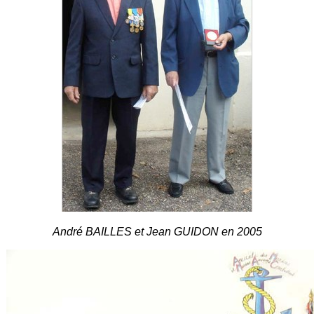
André BAILLES et Jean GUIDON en 2005