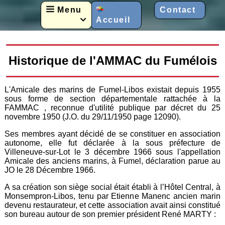
Menu
Contact
Accueil

Historique de l'AMMAC du Fumélois
L'Amicale des marins de Fumel-Libos existait depuis 1955
sous forme de section départementale rattachée à la
FAMMAC , reconnue d'utilité publique par décret du 25
novembre 1950 (J.O. du 29/11/1950 page 12090).
Ses membres ayant décidé de se constituer en association
autonome, elle fut déclarée à la sous préfecture de
Villeneuve-sur-Lot le 3 décembre 1966 sous l'appellation
Amicale des anciens marins, à Fumel, déclaration parue au
JO le 28 Décembre 1966.
A sa création son siège social était établi à l’Hôtel Central, à
Monsempron-Libos, tenu par Etienne Manenc ancien marin
devenu restaurateur, et cette association avait ainsi constitué
son bureau autour de son premier président René MARTY :