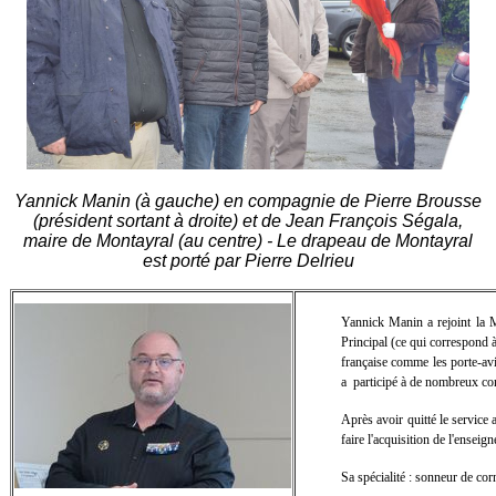
Yannick Manin (à gauche) en compagnie de Pierre Brousse
(président sortant à droite) et de Jean François Ségala,
maire de Montayral (au centre) - Le drapeau de Montayral
est porté par Pierre Delrieu
Yannick Manin a rejoint la M
Principal (ce qui correspond à
française comme les porte-avi
a participé à de nombreux conf
Après avoir quitté le service
faire l'acquisition de l'ensei
Sa spécialité : sonneur de co