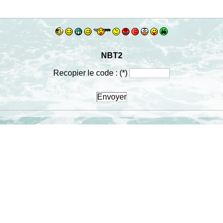
NBT2
Recopier le code :
(*)
Envoyer