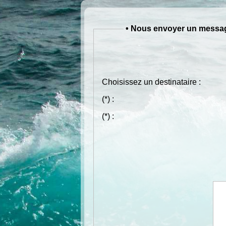
• Nous envoyer un messa
Choisissez un destinataire :
(*)
:
(*)
: