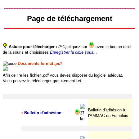
Page de téléchargement
Astuce pour télécharger :
(PC)
cliquez sur
avec le bouton droit
de la souris et choisissez
Enregistrer la cible sous...
Documents format
.pdf
Afin de lire les fichier
.pdf
vous devez disposer du logiciel adéquat.
Vous pouvez le télécharger gratuitement
ici
Bulletin d'adhésion à
•
Bulletin d'adhésion
37
l'AMMAC du Fumélois
ko