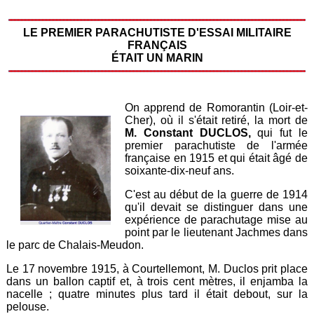
LE PREMIER PARACHUTISTE D'ESSAI MILITAIRE
FRANÇAIS
ÉTAIT UN MARIN
On apprend de Romorantin (Loir-et-
Cher), où il s'était retiré, la mort de
M. Constant DUCLOS,
qui fut le
premier parachutiste de l'armée
française en 1915 et qui était âgé de
soixante-dix-neuf ans.
C'est au début de la guerre de 1914
qu'il devait se distinguer dans une
expérience de parachutage mise au
point par le lieutenant Jachmes dans
le parc de Chalais-Meudon.
Le 17 novembre 1915, à Courtellemont, M. Duclos prit place
dans un ballon captif et, à trois cent mètres, il enjamba la
nacelle ; quatre minutes plus tard il était debout, sur la
pelouse.