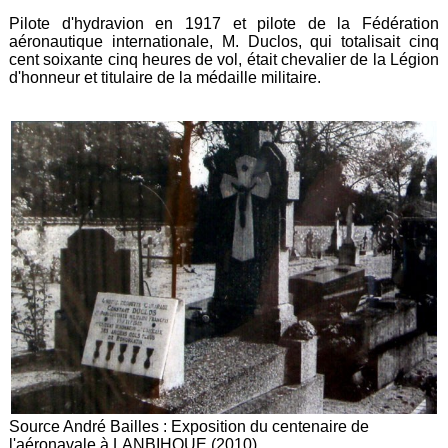
Pilote d'hydravion en 1917 et pilote de la Fédération
aéronautique internationale, M. Duclos, qui totalisait cinq
cent soixante cinq heures de vol, était chevalier de la Légion
d'honneur et titulaire de la médaille militaire.
Source André Bailles : Exposition du centenaire de
l'aéronavale à LANBIHOUE (2010).