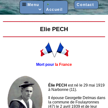
Menu
Contact
Accueil

Elie PECH
Mort pour
la France
Élie PECH
est né le 29 mai 1919
à Narbonne (11).
Il épouse Georgette Delmas dans
la commune de Foulayronnes
(47) le 2 avril 1939 et de leur