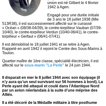
union est né Gilbert le 4 février
1942 à Agen.
Engagé pour une durée initiale
de 3 ans le 18 juillet 1938 (Mle
513R38), il est successivement affecté sur le cuirassé
« Océan » (08/38-04/39), le contre-torpilleur Vauban (07/39-
10/40), le contre-torpilleur Verdun (10/40-06/41), le contre-
torpilleur « Gerfaut » (06/41-07/41).
Il est démobilisé le 18 juillet 1941 et se retire à Agen.
Rappelé en avril 1942 il rejoint le Centre des Sous-Marins à
Toulon.
Quartier maître de 1ère classe, spécialité électricien, il est
affecté sur le
sous-marin "La Perle"
le 24 juin 1944.
Il disparait en mer le 8 juillet 1944 avec son équipage (il
n’y aura qu’un seul survivant sur 56 hommes à bord), La
Perle ayant été attaqué et coulé dans l’Atlantique Nord
par un avion néerlandais à la suite d’une méprise des
Alliés.
Il a été décoré de la Médaille militaire à titre posthume