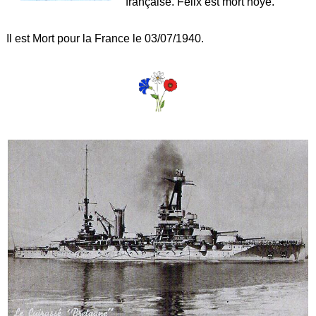
française. Félix est mort noyé.
Il est Mort pour la France le 03/07/1940.