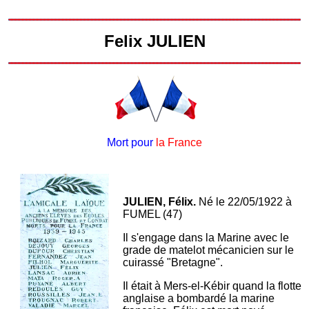
Felix JULIEN
Mort pour
la France
JULIEN, Félix.
Né le 22/05/1922 à
FUMEL (47)
Il s'engage dans la Marine avec le
grade de matelot mécanicien sur le
cuirassé "Bretagne".
Il était à Mers-el-Kébir quand la flotte
anglaise a bombardé la marine