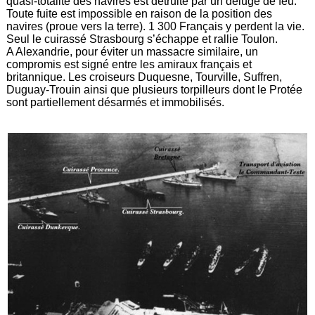
quasi-totalité des navires est détruite par un déluge de feu.
Toute fuite est impossible en raison de la position des
navires (proue vers la terre). 1 300 Français y perdent la vie.
Seul le cuirassé Strasbourg s’échappe et rallie Toulon.
A Alexandrie, pour éviter un massacre similaire, un
compromis est signé entre les amiraux français et
britannique. Les croiseurs Duquesne, Tourville, Suffren,
Duguay-Trouin ainsi que plusieurs torpilleurs dont le Protée
sont partiellement désarmés et immobilisés.