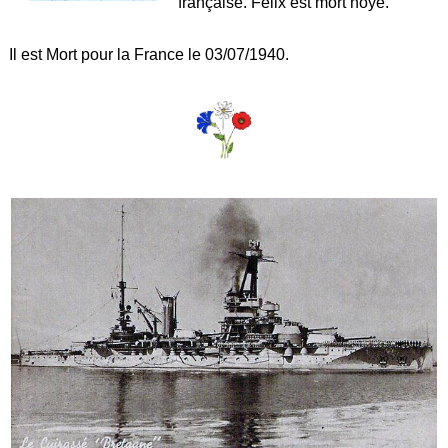
française. Félix est mort noyé.
Il est Mort pour la France le 03/07/1940.