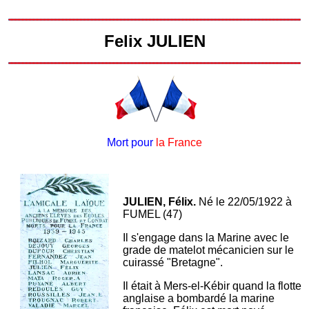
Felix JULIEN
Mort pour
la France
JULIEN, Félix.
Né le 22/05/1922 à
FUMEL (47)
Il s'engage dans la Marine avec le
grade de matelot mécanicien sur le
cuirassé "Bretagne".
Il était à Mers-el-Kébir quand la flotte
anglaise a bombardé la marine