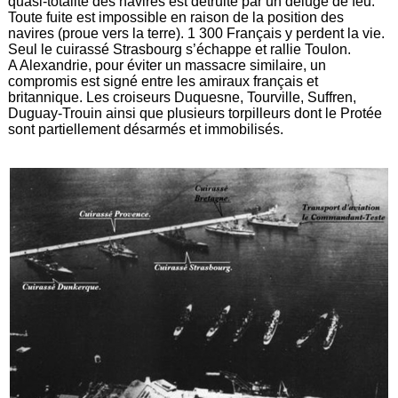
quasi-totalité des navires est détruite par un déluge de feu.
Toute fuite est impossible en raison de la position des
navires (proue vers la terre). 1 300 Français y perdent la vie.
Seul le cuirassé Strasbourg s’échappe et rallie Toulon.
A Alexandrie, pour éviter un massacre similaire, un
compromis est signé entre les amiraux français et
britannique. Les croiseurs Duquesne, Tourville, Suffren,
Duguay-Trouin ainsi que plusieurs torpilleurs dont le Protée
sont partiellement désarmés et immobilisés.