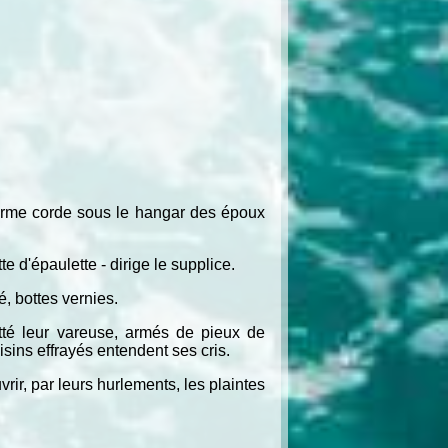
norme corde sous le hangar des époux
te d'épaulette - dirige le supplice.
, bottes vernies.
itté leur vareuse, armés de pieux de
isins effrayés entendent ses cris.
rir, par leurs hurlements, les plaintes