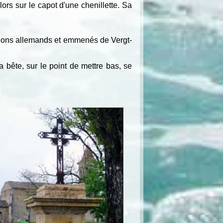
ors sur le capot d'une chenillette. Sa
amions allemands et emmenés de Vergt-
a bête, sur le point de mettre bas, se