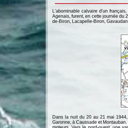
L'abominable calvaire d'un français,
Agenais, furent, en cette journée du 
de-Biron, Lacapelle-Biron, Gavaudan
Dans la nuit du 20 au 21 mai 1944, à
Garonne, à Caussade et Montauban. 
moteurs. Vers le nord-ouest, une va