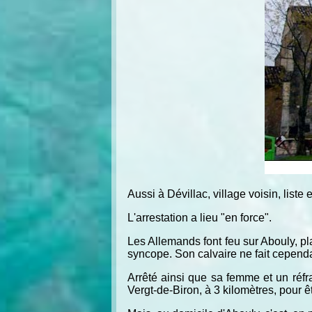
Aussi à Dévillac, village voisin, liste
L'arrestation a lieu "en force".
Les Allemands font feu sur Abouly, pl
syncope. Son calvaire ne fait cepen
Arrêté ainsi que sa femme et un réfr
Vergt-de-Biron, à 3 kilomètres, pour 