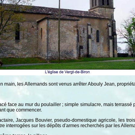
 en main, les Allemands sont venus arrêter Abouly Jean, propriétai
acé face au mur du poulailler ; simple simulacre, mais terrassé
dant que commencer.
actaire, Jacques Bouvier, pseudo-domestique agricole, les troi
être interrogées sur les dépôts d'armes recherchés par les Allem