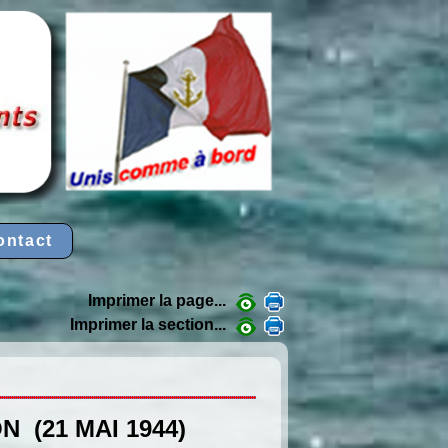
ontact
Imprimer la page...
Imprimer la section...
 (21 MAI 1944)