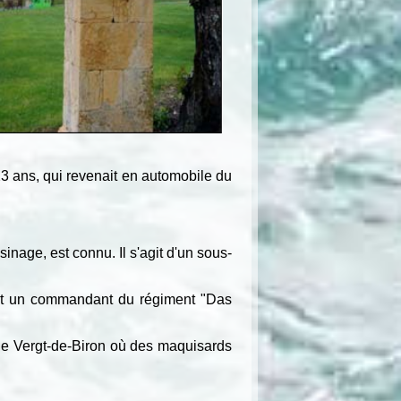
23 ans, qui revenait en automobile du
nage, est connu. Il s'agit d'un sous-
 est un commandant du régiment "Das
de Vergt-de-Biron où des maquisards