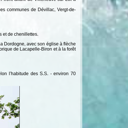
les communes de Dévillac, Vergt-de-
et de chenillettes.
 la Dordogne, avec son église à flèche
rique de Lacapelle-Biron et à la forêt
on l'habitude des S.S. - environ 70