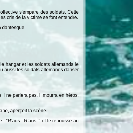
collective s'empare des soldats. Cette
s cris de la victime se font entendre.
on dantesque.
le hangar et les soldats allemands le
 vu aussi les soldats allemands danser
 il ne parlera pas. Il mourra en héros,
ine, aperçoit la scène.
de : "R'aus ! R'aus !" et le repousse au