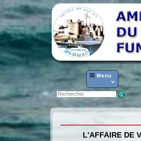
Menu

L'AFFAIRE DE 