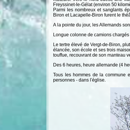
Freyssinet-le-Gélat (environ 50 kilomè
Parmi les nombreux et sanglants ép
Biron et Lacapelle-Biron furent le thé
A la pointe du jour, les Allemands son
Longue colonne de camions chargés d'
Le tertre élevé de Vergt-de-Biron, pl
élancée, son école et ses trois maiso
touffue, recouvrant de son manteau v
Des 6 heures, heure allemande (4 heur
Tous les hommes de la commune et d
personnes - dans l'église.