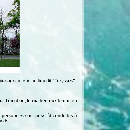
re-agriculteur, au lieu dit "Freysses".
 par l'émotion, le malheureux tombe en
s personnes sont aussitôt conduites à
ands.