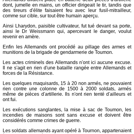
dont, jumelle en mains, un officier dirigeait le tir, tandis que
des tireurs d'élite faisaient feu avec leur fusil-mitrailleur,
comme sur cible, sur tout être humain aperçu.
Ainsi Lharydon, paisible cultivateur, fut tué devant sa porte,
ainsi le Dr Weissmann qui, apercevant le danger, voulut
revenir en amère.
Enfin les Allemands ont procédé au pillage des armes et
munitions de la brigade de gendarmerie de Toumon.
Les actes criminels des Allemands n'ont ici aucune excuse.
Il ne s'agit en rien d'une bataille rangée entre Allemands et
forces de la Résistance.
Les quelques maquisards, 15 à 20 non armés, ne pouvaient
rien contre une colonne de 1500 à 2000 soldats, armés
même de pièces d'artillerie. Ils n'ont rien tenté d'ailleurs et
ont fui.
Les exécutions sanglantes, la mise à sac de Toumon, les
incendies de maisons sont sans excuse et doivent être
considérés comme crimes de guerre.
Les soldats allemands ayant opéré à Tournon, appartenaient