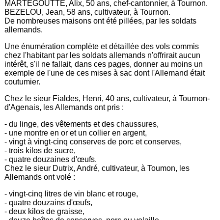
MARTEGOUTTE, Alix, 50 ans, chef-cantonnier, à Tournon.
BEZELOU, Jean, 58 ans, cultivateur, à Tournon.
De nombreuses maisons ont été pillées, par les soldats
allemands.
Une énumération complète et détaillée des vols commis
chez l'habitant par les soldats allemands n'offrirait aucun
intérêt, s'il ne fallait, dans ces pages, donner au moins un
exemple de l'une de ces mises à sac dont l'Allemand était
coutumier.
Chez le sieur Fialdes, Henri, 40 ans, cultivateur, à Tournon-
d'Agenais, les Allemands ont pris :
- du linge, des vêtements et des chaussures,
- une montre en or et un collier en argent,
- vingt à vingt-cinq conserves de porc et conserves,
- trois kilos de sucre,
- quatre douzaines d'œufs.
Chez le sieur Dutrix, André, cultivateur, à Toumon, les
Allemands ont volé :
- vingt-cinq litres de vin blanc et rouge,
- quatre douzains d'œufs,
- deux kilos de graisse,