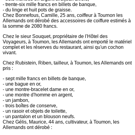
- trente-six mille francs en billets de banque,
- du linge et huit pots de graisse.
Chez Bonnefous, Camille, 25 ans, coiffeur à Tournon les
Allemands ont dérobé des accessoires de coiffure estimés à
la somme de 2080 francs.
Chez le sieur Souquet, propriétaire de l'Hôtel des
Voyageurs, à Toumon, les Allemands ont emporté le matériel
complet et les réserves du restaurant, ainsi qu'un cochon
vivant.
Chez Rubistein, Riben, tailleur, à Toumon, les Allemands ont
pris :
- sept mille francs en billets de banque,
- une bague en or,
- une montre-bracelet dame en or,
- une montre d'homme en argent,
- un jambon,
- trois boîtes de conserve,
- un rasoir et objets de toilette,
- un pantalon et un blouson neufs.
Chez Gélis, Maurice, 44 ans, cultivateur, à Toumon, les
Allemands ont dérobé :