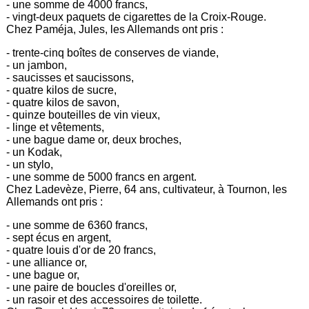
- une somme de 4000 francs,
- vingt-deux paquets de cigarettes de la Croix-Rouge.
Chez Paméja, Jules, les Allemands ont pris :
- trente-cinq boîtes de conserves de viande,
- un jambon,
- saucisses et saucissons,
- quatre kilos de sucre,
- quatre kilos de savon,
- quinze bouteilles de vin vieux,
- linge et vêtements,
- une bague dame or, deux broches,
- un Kodak,
- un stylo,
- une somme de 5000 francs en argent.
Chez Ladevèze, Pierre, 64 ans, cultivateur, à Tournon, les
Allemands ont pris :
- une somme de 6360 francs,
- sept écus en argent,
- quatre louis d'or de 20 francs,
- une alliance or,
- une bague or,
- une paire de boucles d'oreilles or,
- un rasoir et des accessoires de toilette.