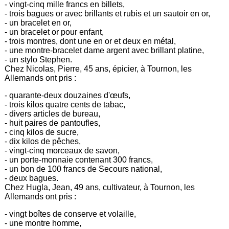
- vingt-cinq mille francs en billets,
- trois bagues or avec brillants et rubis et un sautoir en or,
- un bracelet en or,
- un bracelet or pour enfant,
- trois montres, dont une en or et deux en métal,
- une montre-bracelet dame argent avec brillant platine,
- un stylo Stephen.
Chez Nicolas, Pierre, 45 ans, épicier, à Tournon, les
Allemands ont pris :
- quarante-deux douzaines d'œufs,
- trois kilos quatre cents de tabac,
- divers articles de bureau,
- huit paires de pantoufles,
- cinq kilos de sucre,
- dix kilos de pêches,
- vingt-cinq morceaux de savon,
- un porte-monnaie contenant 300 francs,
- un bon de 100 francs de Secours national,
- deux bagues.
Chez Hugla, Jean, 49 ans, cultivateur, à Tournon, les
Allemands ont pris :
- vingt boîtes de conserve et volaille,
- une montre homme,