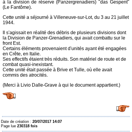
à la division de réserve (Panzergrenadiers) "das Gespent"
(Le Fantôme).
Cette unité a séjourné à Villeneuve-sur-Lot, du 3 au 21 juillet
1944.
Il s'agissait en réalité des débris de plusieurs divisions dont
la Division de Panzer-Grenadiers, qui avait combattu sur le
front Est.
Certains éléments provenaient d'unités ayant été engagées
en Crête, en Italie.
Ses effectifs étaient très réduits. Son matériel de route et de
combat quasi-inexistant.
Cette unité était passée à Brive et Tulle, où elle avait
commis des atrocités.
(Merci à Livio Dalle-Grave à qui le document appartient.)
Date de création :
20/07/2017 14:07
Page lue
230318 fois