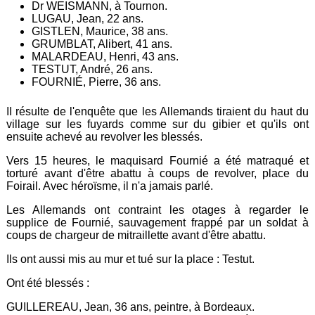
Dr WEISMANN, à Tournon.
LUGAU, Jean, 22 ans.
GISTLEN, Maurice, 38 ans.
GRUMBLAT, Alibert, 41 ans.
MALARDEAU, Henri, 43 ans.
TESTUT, André, 26 ans.
FOURNIÉ, Pierre, 36 ans.
II résulte de l'enquête que les Allemands tiraient du haut du
village sur les fuyards comme sur du gibier et qu'ils ont
ensuite achevé au revolver les blessés.
Vers 15 heures, le maquisard Fournié a été matraqué et
torturé avant d'être abattu à coups de revolver, place du
Foirail. Avec héroïsme, il n'a jamais parlé.
Les Allemands ont contraint les otages à regarder le
supplice de Fournié, sauvagement frappé par un soldat à
coups de chargeur de mitraillette avant d'être abattu.
Ils ont aussi mis au mur et tué sur la place : Testut.
Ont été blessés :
GUILLEREAU, Jean, 36 ans, peintre, à Bordeaux.