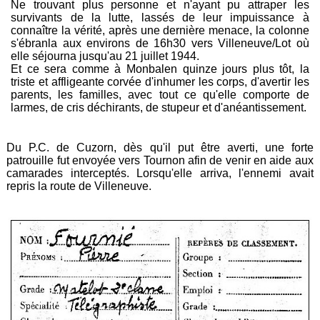
Ne trouvant plus personne et n'ayant pu attraper les
survivants de la lutte, lassés de leur impuissance à
connaître la vérité, après une dernière menace, la colonne
s'ébranla aux environs de 16h30 vers Villeneuve/Lot où
elle séjourna jusqu'au 21 juillet 1944.
Et ce sera comme à Monbalen quinze jours plus tôt, la
triste et affligeante corvée d'inhumer les corps, d'avertir les
parents, les familles, avec tout ce qu'elle comporte de
larmes, de cris déchirants, de stupeur et d'anéantissement.
Du P.C. de Cuzorn, dès qu'il put être averti, une forte
patrouille fut envoyée vers Tournon afin de venir en aide aux
camarades interceptés. Lorsqu'elle arriva, l'ennemi avait
repris la route de Villeneuve.