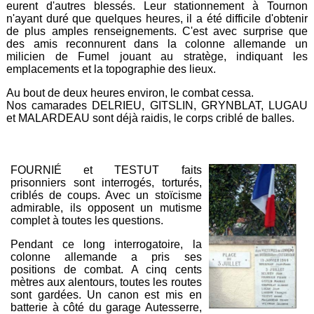
eurent d'autres blessés. Leur stationnement à Tournon
n'ayant duré que quelques heures, il a été difficile d'obtenir
de plus amples renseignements. C'est avec surprise que
des amis reconnurent dans la colonne allemande un
milicien de Fumel jouant au stratège, indiquant les
emplacements et la topographie des lieux.
Au bout de deux heures environ, le combat cessa.
Nos camarades DELRIEU, GITSLIN, GRYNBLAT, LUGAU
et MALARDEAU sont déjà raidis, le corps criblé de balles.
FOURNIÉ et TESTUT faits
prisonniers sont interrogés, torturés,
criblés de coups. Avec un stoïcisme
admirable, ils opposent un mutisme
complet à toutes les questions.
Pendant ce long interrogatoire, la
colonne allemande a pris ses
positions de combat. A cinq cents
mètres aux alentours, toutes les routes
sont gardées. Un canon est mis en
batterie à côté du garage Autesserre,