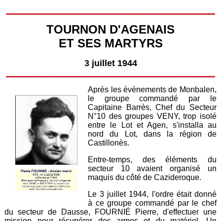
TOURNON D'AGENAIS
ET SES MARTYRS
3 juillet 1944
Après les
événements de Monbalen
,
le groupe commandé par le
Capitaine Barrès, Chef du Secteur
N°10 des groupes VENY, trop isolé
entre le Lot et Agen, s'installa au
nord du Lot, dans la région de
Castillonès.
Entre-temps, des éléments du
secteur 10 avaient organisé un
maquis du côté de Cazideroque.
Le 3 juillet 1944, l'ordre était donné
à ce groupe commandé par le chef
du secteur de Dausse, FOURNIÉ Pierre, d'effectuer une
mission pour récupérer des armes et du matériel. Un