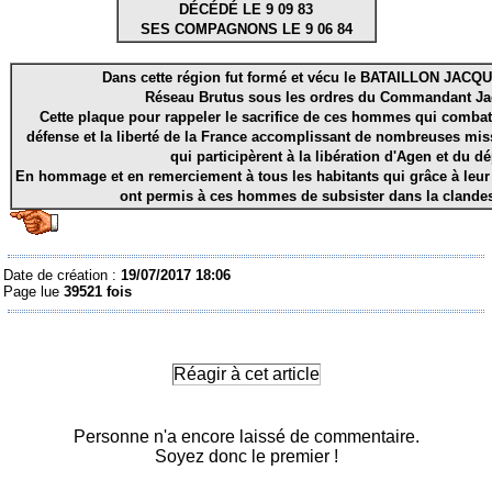
DÉCÉDÉ LE 9 09 83
SES COMPAGNONS LE 9 06 84
Dans cette région fut formé et vécu le BATAILLON JAC
Réseau Brutus sous les ordres du Commandant J
Cette plaque pour rappeler le sacrifice de ces hommes qui combatti
défense et la liberté de la France accomplissant de nombreuses mis
qui participèrent à la libération d'Agen et du d
En hommage et en remerciement à tous les habitants qui grâce à leur
ont permis à ces hommes de subsister dans la clandest
Date de création :
19/07/2017 18:06
Page lue
39521 fois
Réagir à cet article
Personne n'a encore laissé de commentaire.
Soyez donc le premier !